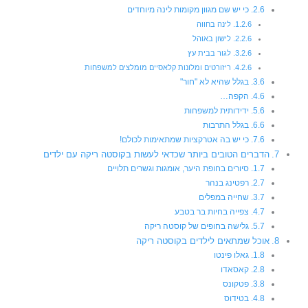
כי יש שם מגוון מקומות לינה מיוחדים
לינה בחווה
לישון באוהל
לגור בבית עץ
ריזורטים ומלונות קלאסיים מומלצים למשפחות
בגלל שהיא לא "חור"
הקפה…
ידידותית למשפחות
בגלל התרבות
כי יש בה אטרקציות שמתאימות לכולם!
הדברים הטובים ביותר שכדאי לעשות בקוסטה ריקה עם ילדים
סיורים בחופת היער, אומגות וגשרים תלויים
רפטינג בנהר
שחייה במפלים
צפייה בחיות בר בטבע
גלישה בחופים של קוסטה ריקה
אוכל שמתאים לילדים בקוסטה ריקה
גאלו פינטו
קאסאדו
פטקונס
בטידוס