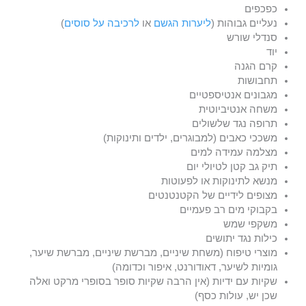
כפכפים
נעליים גבוהות (
ליערות הגשם
או
לרכיבה על סוסים
)
סנדלי שורש
יוד
קרם הגנה
תחבושות
מגבונים אנטיספטיים
משחה אנטיביוטית
תרופה נגד שלשולים
משככי כאבים (למבוגרים, ילדים ותינוקות)
מצלמה עמידה למים
תיק גב קטן לטיולי יום
מנשא לתינוקות או לפעוטות
מצופים לידיים של הקטנטנטים
בקבוקי מים רב פעמיים
משקפי שמש
כילות נגד יתושים
מוצרי טיפוח (משחת שיניים, מברשת שיניים, מברשת שיער,
גומיות לשיער, דאודורנט, איפור וכדומה)
שקיות עם ידיות (אין הרבה שקיות סופר בסופרי מרקט ואלה
שכן יש, עולות כסף)