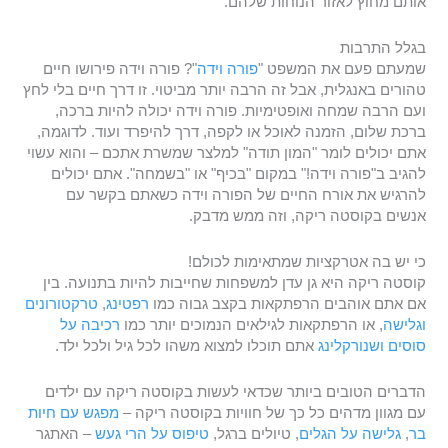
אותם מחוץ לאזור הנוחות שלהם.
בגלל התרבות
שמעתם פעם את המשפט "
פורה וידה
"? פורה וידה פירושו חיים
טהורים באנגלית, אבל זה הרבה יותר מביטוי. זו דרך חיים בלי לחץ
ועם הרבה שמחה ואופטימיות. פורה וידה יכולה להיות ברכה,
ברכת שלום, הזמנה לאוכל או לקפה, דרך להיפרד ועוד. לדוגמה,
אתם יכולים לומר "המון תודה" למלצר שמשרת אתכם – והוא עשוי
להגיב ב"פורה וידה!" במקום "בכיף" או "בשמחה". אתם יכולים
להרגיש את אורח החיים של הפורה וידה כשאתם בקשר עם
אנשים בקוסטה ריקה, וזה ממש מדבק.
כי יש בה אטרקציות שמתאימות לכולם!
קוסטה ריקה היא גן עדן למשפחות שחייבות להיות בתנועה. בין
אם אתם אוהבים הרפתקאות בקצב גבוה כמו
רפטינג
,
טרקטורונים
וגלישה
, או הרפתקאות לגילאים הנמוכים יותר כמו
רכיבה על
סוסים
ושנורקלינג
אתם תוכלו למצוא משהו לכל גיל ולכל ילד.
הדברים הטובים ביותר שכדאי לעשות בקוסטה ריקה עם ילדים
עם מגוון מדהים כל כך של חוויות בקוסטה ריקה –
מפגש עם חיות
בר
,
גלישה על הגלים
, טיולים ברגל,
טיפוס על הרי געש
– האתגר