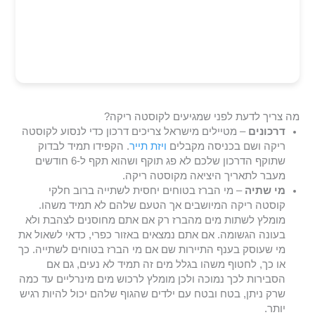
מה צריך לדעת לפני שמגיעים לקוסטה ריקה?
דרכונים
– מטיילים מישראל צריכים דרכון כדי לנסוע לקוסטה
ריקה ושם בכניסה מקבלים
ויזת תייר
. הקפידו תמיד לבדוק
שתוקף הדרכון שלכם לא פג תוקף ושהוא תקף ל-6 חודשים
מעבר לתאריך היציאה מקוסטה ריקה.
מי שתיה
– מי הברז בטוחים יחסית לשתייה ברוב חלקי
קוסטה ריקה המיושבים אך הטעם שלהם לא תמיד משהו.
מומלץ לשתות מים מהברז רק אם אתם מחוסנים לצהבת ולא
בעונה הגשומה. אם אתם נמצאים באזור כפרי, כדאי לשאול את
מי שעוסק בענף התיירות שם אם מי הברז בטוחים לשתייה. כך
או כך, לחטוף משהו בגלל מים זה תמיד לא נעים, גם אם
הסבירות לכך נמוכה ולכן מומלץ לרכוש מים מינרליים עד כמה
שרק ניתן, בטח ובטח עם ילדים שהגוף שלהם יכול להיות רגיש
יותר.