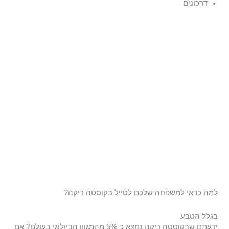
דרכונים
למה כדאי למשפחה שלכם לטייל בקוסטה ריקה?
בגלל הטבע
ידעתם שבקוסטה ריקה נמצא כ-5% מהמגוון הביולוגי בעולם? אם