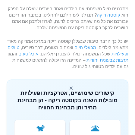
מתכננים טיול משפחתי עם הילדים ואחד היעדים שעלה על הפרק
הוא
קוסטה ריקה
? תנו לנו לעזור לכם להחליט. בכתבה הזו ריכזנו
עבורכם את כל מה שאתם צריכים לדעת, לארוז ולתכנן אם אתם
חושבים לבקר בקוסטה ריקה עם המשפחה שלכם.
יש כל כך הרבה סיבות שבגללן קוסטה ריקה במרכז אמריקה מאוד
מתאימה לילדים.
מבעלי חיים
וצמחים מגוונים, דרך סיורים,
טיולים
ופעילויות
שכל המשפחה יכולה להצטרף אליהם,
אוכל טעים
והמון
תרבות צבעונית יחודית
– המדינה הזו יכולה להתאים למשפחות
גם עם ילדים בטווחי גיל שונים.
×
קישורים שימושיים, אטרקציות ופעילויות
מובילות השנה בקוסטה ריקה - הן מבחינת
מחיר והן מבחינת החוויה
🐒
🌋