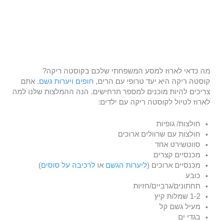
מה כדאי לארוז למסע המשפחתי שלכם בקוסטה ריקה?
קוסטה ריקה היא יעד טרופי עם הרים,
חופים
ויערות גשם
. אתם
צריכים להיות מוכנים למספר תרחישים. הנה ההמלצות שלנו למה
לארוז לטיול לקוסטה ריקה עם ילדים:
חולצות/ גופיות
חולצות עם שרוולים ארוכים
סווטשירט אחד
מכנסיים קצרים
מכנסיים ארוכים (
ליערות הגשם
או
לרכיבה על סוסים
)
כובע
תחתונים/גרביים/חזיות
1-2 שמלות קיץ
מעיל גשם קל
בגדי ים