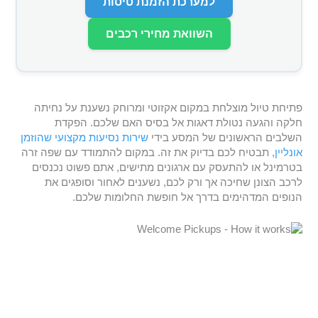
למערכת הזמנת טיסות
השוואת מחירי רכבים
פתיחת טיול מוצלחת במקום אקזוטי ומרוחק נשענת על נחיתה
חלקה והגעה נטולת דאגות אל בסיס האם שלכם. הפקדת
השלבים הראשונים של המסע בידי
שירות נסיעות מקצועי שהוזמן
אונליין
, תבטיח לכם בדיוק את זה. במקום להתמודד עם שפה זרה
בטרמינל או להתעסק עם ארגונים מתישים, אתם פשוט נכנסים
לרכב הצונן שחיכה אך ורק לכם, נשענים לאחור וסופגים את
הנופים המדהימים בדרך אל חופשת החלומות שלכם.