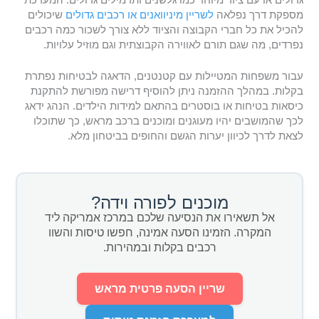
מספקת דרך נפלאה
לשריין מיניוואנים או רכבים גדולים
שיכולים
להכיל את כל חברי הקבוצה והציוד ללא צורך לשכור כמה רכבים
נפרדים, מה שגם תורם לאווירה הקבוצתית וגם מוזיל עלויות.
עבור משפחות המטיילות עם קטנטנים, הדאגה לבטיחות נפתרת
בקלות. במהלך ההזמנה ניתן להוסיף דרישה מפורשת להתקנת
כיסאות בטיחות או בוסטרים בהתאם למידות הילדים. הנהג ידאג
לכך שהמושבים יהיו מעוגנים ומוכנים ברכב מראש, כך שתוכלו
לצאת לדרך לכיוון יערות הגשם והחופים בביטחון מלא.
מוכנים לפורה וידה?
אל תשאירו את הנסיעה שלכם במרכז אמריקה ליד
המקרה. הזמינו הסעה אמינה, חפשו טיסות והשוו
רכבים בקלות ובמהירות.
שריין הסעה פרטית מראש