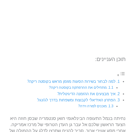
תוכן העניינים:
למה לבחור בשירות הסעות מוזמן מראש בקוסטה ריקה?
מתחילים את ההרפתקה בקוסטה ריקה?
איך מבצעים את ההזמנה הדיגיטלית?
הפתרון האידיאלי לקבוצות ומשפחות בדרך לג'ונגל
מוכנים לפורה וידה?
נחיתה בנמל התעופה הבינלאומי חואן סנטמריה שבסן חוזה היא
הצעד הראשון שלכם אל עבר גן העדן הטרופי של מרכז אמריקה.
אחרי מסע אווירי ארוך, סביר להניח שתרצו לדלג על ההמולה של