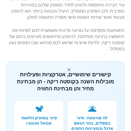
עיר הבירה התוססת ולהגיע לחדר המפנק שלכם במהירות
המרבית ולכן הפתרון המומלץ, היעיל והבטוח ביותר הוא להזמין
מבעוד מועד שירות הסעות אישי משדה התעופה למלון.
התארגנות מוקדמת על נסיעה פרטית מאפשרת לכם לפתוח את
החופשה ברגיעה מוחלטת, להימנע מחיפושים מעייפים בחום של
קוסטה ריקה, ולדעת שיש מי שדואג לכם מהרגע שבו המטוס נוגע
במסלול.
×
קישורים שימושיים, אטרקציות ופעילויות
מובילות השנה בקוסטה ריקה - הן מבחינת
מחיר והן מבחינת החוויה
🐒
🌋
לה פורטונה: סיור
סיור בפארק הלאומי
במפלים, בהר הגעש
מנואל אנטוניו
ארנל ובמעיינות החמים