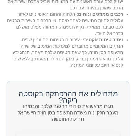
יעניק לכם עזרה ראשונית עם המזוודות ויוביל אתכם ישירות אל
הרכב שהוכן במיוחד עבורכם.
רכבים ממוזגים ונוחים:
הלחות והחום האופייניים לאזור
עלולים להיות מתישים לאחר טיסה. צי הרכבים בשירות מבטיח
לכם סביבה ממוזגת, נקייה ונעימה, המהווה מפלט מושלם
בדרך אל היעד.
ניטור טיסות אקטיבי:
עיכובים בטיסות הם עניין שכיח.
הנהגים המקומיים מחוברים למערכות המעקב של שדה
התעופה בסן חוזה, כך שאם הטיסה שלכם תאחר, הנהג ידע
על כך מראש וימתין בדיוק בזמן הנחיתה המעודכן, ללא שום
קנס או חיוב על זמני המתנה.
מתחילים את ההרפתקה בקוסטה
ריקה?
סגרו מראש את סידורי ההגעה שלכם והבטיחו
מעבר חלק ונוח משדה התעופה בסן חוזה היישר אל
תחילת החופשה