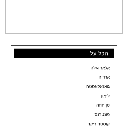
הכל על
אלאחואלה
ארדיה
גואנאקאסטה
לימון
סן חוזה
פונטרנס
קוסטה ריקה