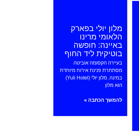
מלון יולי בפארק
הלאומי מרינו
באיינה: חופשה
בוטיקית ליד החוף
בעיירה הקסומה אוביטה
מסתתרת פנינת אירוח מיוחדת
במינה. מלון יולי (Yuli Hotel)
הוא מלון
מלון
להמשך הכתבה »
יולי
בפארק
הלאומי
מרינו
באיינה: