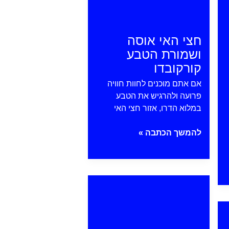
חצי האי אוסה
ושמורת הטבע
קורקובדו
אם אתם מוכנים לחוות חוויה
פרועה ולהרגיש את הטבע
במלוא הדרו, אזור חצי האי
חצי
להמשך הכתבה »
האי
אוסה
ושמורת
פונטרנס
הטבע
קורקובדו