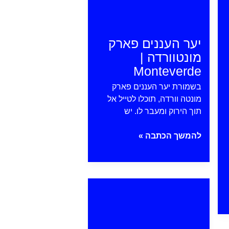
יער העננים פארק
מונטוורדה |
Monteverde
בשמורת יער העננים פארק
מונטה וורדה, תוכלו לטייל אל
תוך הירוק ומעבר לו. יש
יער
להמשך הכתבה »
העננים
פארק
מונטוורדה
פונטרנס
|
Monteverde