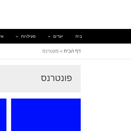
ילוג
תוכן
בית
יעדים
פעילויות
אי
דף הבית
»
פונטרנס
פונטרנס
פונטרנס
פ