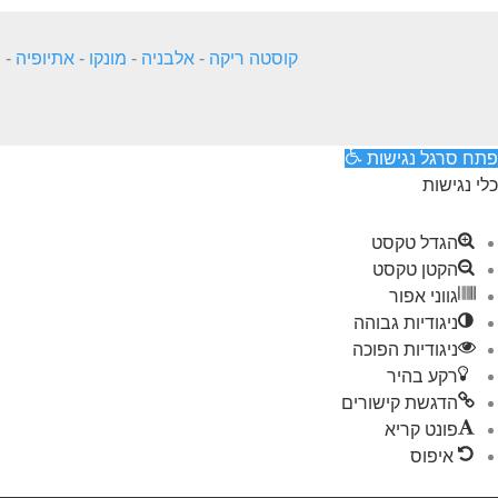
קוסטה ריקה
-
אלבניה
-
מונקו
-
אתיופיה
-
ה
פתח סרגל נגישות
כלי נגישות
הגדל טקסט
הקטן טקסט
גווני אפור
ניגודיות גבוהה
ניגודיות הפוכה
רקע בהיר
הדגשת קישורים
פונט קריא
איפוס