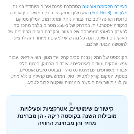
בעיירה הקסומה אוביטה
מסתתרת פנינת אירוח מיוחדת במינה.
מלון יולי (Yuli Hotel)
הוא מלון בוטיק היברידי, המשלב בין אווירה
טרופית רגועה לסביבת עבודה נוחה ומתקדמת. המלון ממוקם
בנקודה אסטרטגית, במרחק של כ-350 מטרים בלבד מהכניסה
לפארק הלאומי המפורסם של האזור, ובקרבת חופים מרהיבים של
האוקיינוס השקט. הנה כל מה שיש למקום המיוחד הזה להציע
לחופשה הבאה שלכם.
הקונספט של המלון נבנה סביב קהל יעד מגוון. הוא אידיאלי עבור
אנשי עסקים ונוודים דיגיטליים שעובדים מרחוק, בזכות חללי
עבודה משותפים עם אינטרנט מהיר מבוסס סיבים אופטיים.
בנוסף, המקום קורץ למטיילי סולו המחפשים קהילה בינלאומית,
וכן לזוגות שרוצים חופשה רומנטית ושקטה קרוב לטבע.
×
קישורים שימושיים, אטרקציות ופעילויות
מובילות השנה בקוסטה ריקה - הן מבחינת
מחיר והן מבחינת החוויה