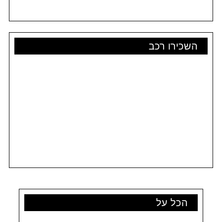
השכירו רכב
הכל על