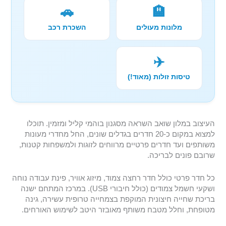
🚗
🏨
מלונות מעולים
השכרת רכב
✈️
טיסות זולות (מאוד!)
העיצוב במלון שואב השראה מסגנון בוהמי קליל ומזמין. תוכלו
למצוא במקום כ-20 חדרים בגדלים שונים, החל מחדרי מעונות
משותפים ועד חדרים פרטיים מרווחים לזוגות ולמשפחות קטנות,
שרובם פונים לבריכה.
כל חדר פרטי כולל חדר רחצה צמוד, מיזוג אוויר, פינת עבודה נוחה
ושקעי חשמל צמודים (כולל חיבורי USB). במרכז המתחם ישנה
בריכת שחייה חיצונית המוקפת בצמחייה טרופית עשירה, גינה
מטופחת, וחלל מטבח משותף מאובזר היטב לשימוש האורחים.