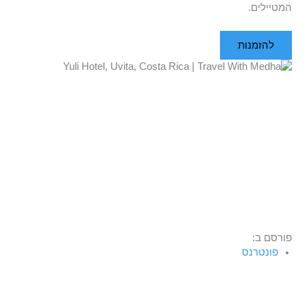
המטיילים.
להזמנות
פורסם ב:
פונטרנס