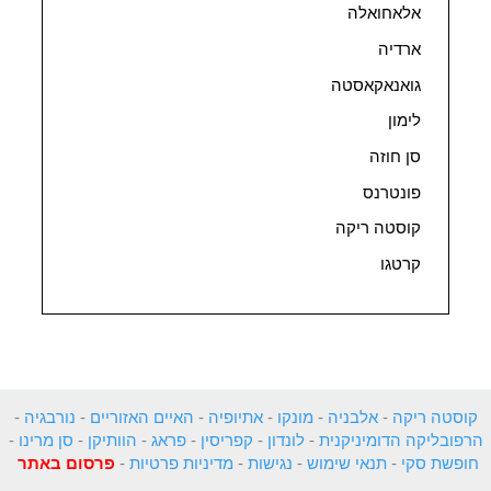
אלאחואלה
ארדיה
גואנאקאסטה
לימון
סן חוזה
פונטרנס
קוסטה ריקה
קרטגו
קוסטה ריקה
-
אלבניה
-
מונקו
-
אתיופיה
-
האיים האזוריים
-
נורבגיה
-
הרפובליקה הדומיניקנית
-
לונדון
-
קפריסין
-
פראג
-
הוותיקן
-
סן מרינו
-
חופשת סקי
-
תנאי שימוש
-
נגישות
-
מדיניות פרטיות
-
פרסום באתר