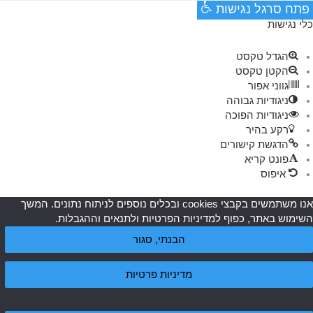
פתח סרגל נגישות
כלי נגישות
הגדל טקסט
הקטן טקסט
גווני אפור
ניגודיות גבוהה
ניגודיות הפוכה
רקע בהיר
הדגשת קישורים
פונט קריא
איפוס
אנו משתמשים בקבצי cookies ובכלים נוספים לניתוח נתונים. המשך
השימוש באתר, כפוף למדיניות הפרטיות ולתנאים וההגבלות.
הבנתי, סגור
מדיניות פרטיות