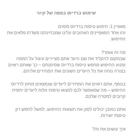
שימוש ברדיוס במפה של קיווי
מאפיין 1: חיפוש טיסות ברדיוס מסוים
זהו אחד המאפיינים האהובים עלינו שמבחינתנו משדרג פלאים את
החיפוש.
מה זה אומר?
שבמקום להקליד את שם היעד אתם מציירים עיגול על המפה
ומנוע החיפוש מחפש טיסות ברדיוס שסימנתם – כך שאתם רואים
בצורה נוחה את כל היעדים השונים ואת המחירים אליהם.
בנוסף, אתם רואים את המחירים ליעדים שנמצאים מחוץ לרדיוס
החיפוש – מה שמאפשר לכם למצוא טיסות זולות ליעדים יחסית
קרובים למטרה שלכם.
אתם כמובן יכולים לסנן את תוצאות החיפוש, למשל לחפש רק
טיסות ישירות.
איך עושים את זה?