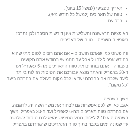
תאריך ספציפי (למשל 15 ביוני).
טווח של תאריכים (למשל כל חודש מאי).
בכל עת.
האופציות הראשונה והשלישית אינן דורשות הסבר ולכן נתרכז
באופציה השנייה – טווח של תאריכים.
וזה פשוט כמו שאתם חושבים – אם אתם רוצים לטוס מתי שהוא
בחודש אפריל לחו"ל אבל עד החמישי בחודש אתם תקועים
בעבודה – אתם בוחרים את טווח התאריכים מה-6 לאפריל ועד
ה-30 באפריל והאתר מוצא עבורכם את הטיסות הזולות ביותר
ליעד שלכם אם בחרתם יעד או לכל מקום בעולם אם בחרתם ביעד
"כל מקום".
משך השהייה
אגב, כאן יש לכם אפשרות גם לבחור את משך השהייה. לדוגמה,
אם בחרתם טווח תאריכים מה-6 לאפריל ועד ה-30 באפריל ומשך
השהיה הוא 2-10 לילות, מנוע החיפוש ימצא לכם טיסות לשלושה
עד שמונה ימים בלבד בתוך טווח התאריכים שהגדרתם באפריל.