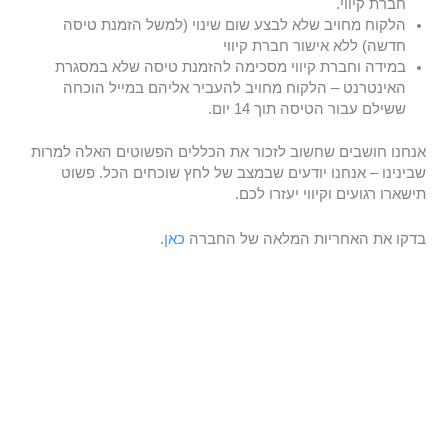
חברת קיווי.
הלקוח מחויב שלא לבצע שום שינוי (למשל הזמנת טיסה
חדשה) ללא אישור חברת קיווי
במידה וחברת קיווי מסכימה להזמנת טיסה שלא במסגרת
האינטרנט – הלקוח מחויב להעביר אליהם במייל הוכחה
ששילם עבור הטיסה תוך 14 יום.
אנחנו חושבים שחשוב לזכור את הכללים הפשוטים האלה למרות
שבינינו – אנחנו יודעים שבמצב של לחץ שוכחים הכל. פשוט
תישארו רגועים וקיווי יעזרו לכם.
בדקו את האחריות המלאה של החברה
כאן
.