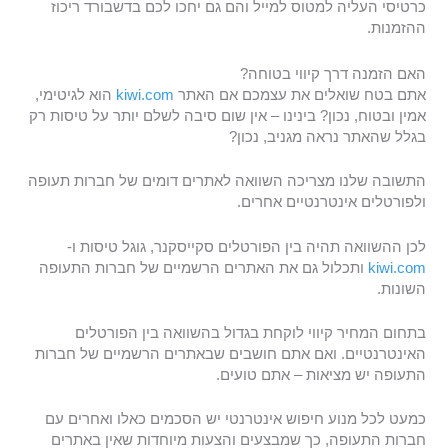
כרטיסי העליה למטוס למייל והם גם יחכו לכם בדשבורד ריכוז
ההזמנות.
האם הזמנה דרך קיווי בטוחה?
אתם בטח שואלים את עצמכם אם האתר
kiwi.com
הוא לגיטימי,
אמין ובטוח, נכון? בינינו – אין שום סיבה לשלם יותר על טיסות רק
בגלל שהאתר נראה מגניב, נכון?
התשובה שלנו מצריכה השוואה לאתרים דומים של חברות תעופה
ולפורטלים אינטרנטיים אחרים.
לכן ההשוואה תהיה בין הפורטלים סקייסקנר, גוגל טיסות ו-
kiwi.com
ותכלול גם את האתרים הרשמיים של חברות התעופה
השונות.
בתחום המחיר קיווי לוקחת בגדול בהשוואה בין הפורטלים
האינטרנטיים. ואם אתם חושבים שבאתרים הרשמיים של חברות
התעופה יש מציאות – אתם טועים.
כמעט לכל מנוע חיפוש אינטרנטי יש הסכמים כאלו ואחרים עם
חברות התעופה, כך שמבצעים והצעות מיוחדות שאין באתרים