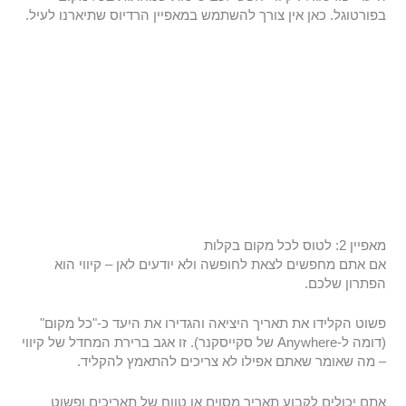
בפורטוגל. כאן אין צורך להשתמש במאפיין הרדיוס שתיארנו לעיל.
מאפיין 2: לטוס לכל מקום בקלות
אם אתם מחפשים לצאת לחופשה ולא יודעים לאן – קיווי הוא
הפתרון שלכם.
פשוט הקלידו את תאריך היציאה והגדירו את היעד כ-"כל מקום"
(דומה ל-Anywhere של סקייסקנר). זו אגב ברירת המחדל של קיווי
– מה שאומר שאתם אפילו לא צריכים להתאמץ להקליד.
אתם יכולים לקבוע תאריך מסוים או טווח של תאריכים ופשוט