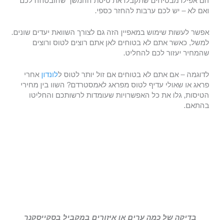
הם אפילו מבטיחים שתקבלו את טיסת ההמשך שהובטחה לכם
ואם לא – יש לכם ערבות להחזר כספי.
אפשר לעשות שימוש במאפיין הזה גם לצורך השוואת יעדים שונים.
למשל, כאשר אתם לא בטוחים לאן אתם רוצים לטוס ורוצים
שהמחיר יעזור לכם להחליט.
לדוגמה – אם אתם לא בטוחים אם זול יותר לטוס ל
לונדון
אחרי
פראג או שאולי עדיף לטוס מפראג לאמסטרדם? השוו בין מחירי
הטיסות, גלו את כל האפשרויות שעומדות לרשותכם והחליטו
בהתאם.
בדיקה של כמה ערים או איזורים במקביל בסקייסקנר