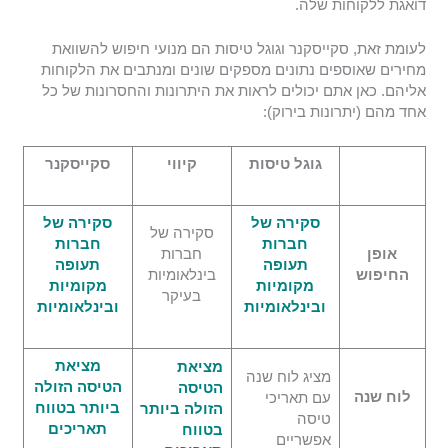
דואגת ללקוחות שלה.
לעומת זאת, סקייסקנר וגוגל טיסות הם מנועי חיפוש להשוואת
מחירים שאוספים נתונים מספקים שונים ומנתבים את הלקוחות
אליהם. כאן אתם יכולים לראות את היתרונות והחסרונות של כל
אחד מהם (יתרונות בירוק):
גוגל טיסות
קיווי
סקייסקנר
סקירה של
סקירה של
סקירה של
חברות
חברות
אופן
חברות
תעופה
תעופה
החיפוש
בינלאומיות
מקומיות
מקומיות
בעיקר
ובינלאומיות
ובינלאומיות
מציאת
מציאת
מציג לוח שנה
הטיסה הזולה
הטיסה
לוח שנה
עם תאריכי
ביותר בטווח
הזולה ביותר
טיסה
תאריכים
בטווח
אפשריים