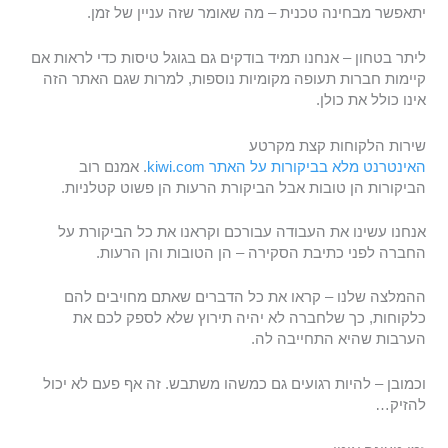
יתאפשר מבחינה טכנית – מה שאומר שזה עניין של זמן.
ליתר בטחון – אנחנו תמיד בודקים גם בגוגל טיסות כדי לראות אם
קיימות חברות תעופה מקומיות נוספות, למרות שגם האתר הזה
אינו כולל את כולן.
שירות הלקוחות קצת מקרטע
האינטרנט מלא בביקורות על האתר kiwi.com
. אמנם רוב
הביקורות הן טובות אבל הביקורת הרעות הן פשוט קטלניות.
אנחנו עשינו את העבודה עבורכם וקראנו את כל הביקורת על
החברה לפני כתיבת הסקירה – הן הטובות והן הרעות.
ההמלצה שלנו – קראו את כל הדברים שאתם מחויבים להם
כלקוחות, כך שלחברה לא יהיה תירוץ שלא לספק לכם את
הערבות שהיא התחייבה לה.
וכמובן – להיות רגועים גם כמשהו משתבש. זה אף פעם לא יכול
להזיק…