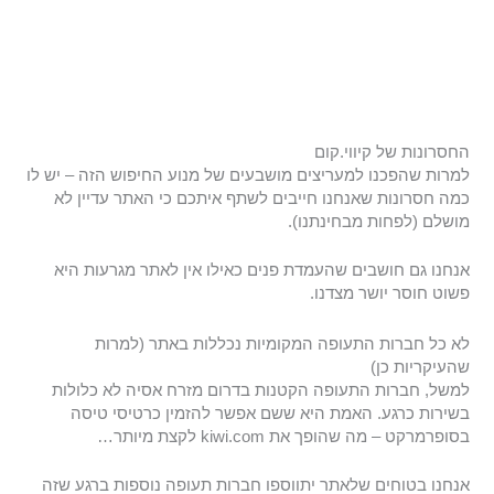
החסרונות של קיווי.קום
למרות שהפכנו למעריצים מושבעים של מנוע החיפוש הזה – יש לו
כמה חסרונות שאנחנו חייבים לשתף איתכם כי האתר עדיין לא
מושלם (לפחות מבחינתנו).
אנחנו גם חושבים שהעמדת פנים כאילו אין לאתר מגרעות היא
פשוט חוסר יושר מצדנו.
לא כל חברות התעופה המקומיות נכללות באתר (למרות
שהעיקריות כן)
למשל, חברות התעופה הקטנות בדרום מזרח אסיה לא כלולות
בשירות כרגע. האמת היא ששם אפשר להזמין כרטיסי טיסה
בסופרמרקט – מה שהופך את kiwi.com לקצת מיותר…
אנחנו בטוחים שלאתר יתווספו חברות תעופה נוספות ברגע שזה