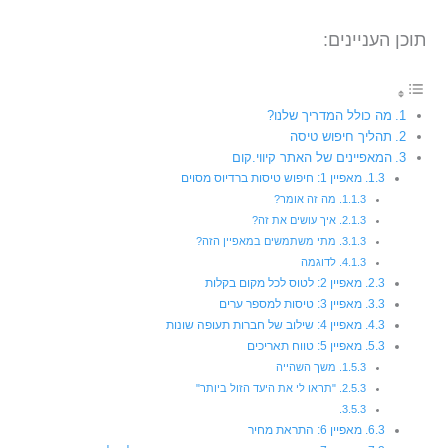
תוכן העניינים:
מה כולל המדריך שלנו?
תהליך חיפוש טיסה
המאפיינים של האתר קיווי.קום
מאפיין 1: חיפוש טיסות ברדיוס מסוים
מה זה אומר?
איך עושים את זה?
מתי משתמשים במאפיין הזה?
לדוגמה
מאפיין 2: לטוס לכל מקום בקלות
מאפיין 3: טיסות למספר ערים
מאפיין 4: שילוב של חברות תעופה שונות
מאפיין 5: טווח תאריכים
משך השהייה
"תראו לי את היעד הזול ביותר"
מאפיין 6: התראת מחיר