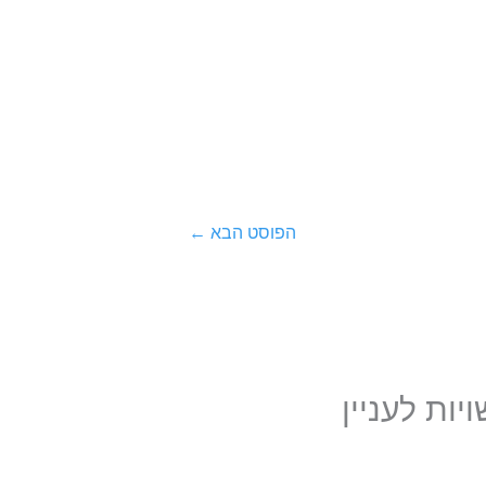
הפוסט הבא
←
ות לעניין