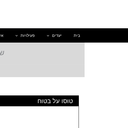
ילוג
תוכן
בית
יעדים
פעילויות
אי
שי
טוסו על בטוח