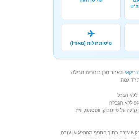
צים
✈️
טיסות זולות (מאוד!)
 ריקאי
ולאחר מכן בוחרים חבילה
 לדוגמה:
. אין הגבלה על פייסבוק, ווטסאפ, ווייז
קש עזרה בתוך הסניף מהנציג או עזרה