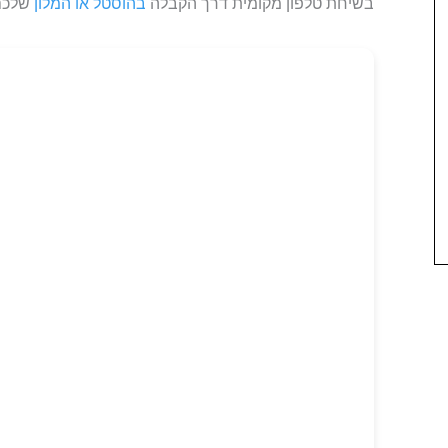
בשיחת טלפון מקומית דרך הקבלה
בהוסטל או המלון
שלכם 