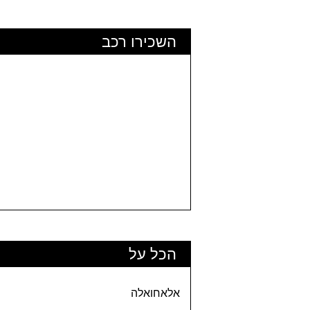
השכירו רכב
הכל על
אלאחואלה