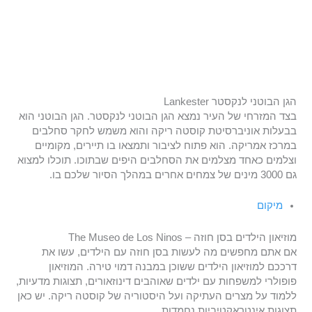
הגן הבוטני לנקסטר Lankester
בצד המזרחי של העיר נמצא הגן הבוטני לנקסטר. הגן הבוטני הוא
בבעלות אוניברסיטת קוסטה ריקה והוא משמש לחקר סחלבים
במרכז אמריקה. הוא פתוח לציבור ותמצאו בו תיירים, מקומיים
וצלמים כאחד מצלמים את הסחלבים היפים שבתוכו. תוכלו למצוא
גם 3000 מינים של צמחים אחרים במהלך הסיור שלכם בו.
מיקום
מוזיאון הילדים בסן חוזה – The Museo de Los Ninos
אם אתם מחפשים מה לעשות בסן חוזה עם הילדים, עשו את
דרככם למוזיאון הילדים ששוכן במבנה דמוי טירה. המוזיאון
פופולרי למשפחות עם ילדים שאוהבים דינוזאורים, תצוגות מדעיות,
ללמוד על מצרים העתיקה ועל היסטוריה של קוסטה ריקה. יש כאן
תצוגות אינטראקטיביות נחמדות.