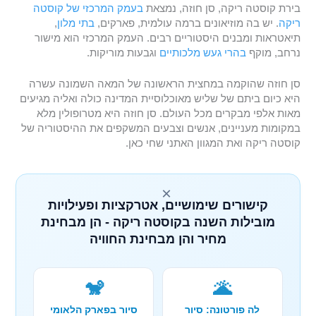
בירת קוסטה ריקה, סן חוזה, נמצאת
בעמק המרכזי של קוסטה
ריקה
. יש בה מוזיאונים ברמה עולמית, פארקים,
בתי מלון
,
תיאטראות ומבנים היסטוריים רבים. העמק המרכזי הוא מישור
נרחב, מוקף
בהרי געש מלכותיים
וגבעות מוריקות.
סן חוזה שהוקמה במחצית הראשונה של המאה השמונה עשרה
היא כיום ביתם של שליש מאוכלוסיית המדינה כולה ואליה מגיעים
מאות אלפי מבקרים מכל העולם. סן חוזה היא מטרופולין מלא
במקומות מעניינים, אנשים וצבעים המשקפים את ההיסטוריה של
קוסטה ריקה ואת המגוון האתני שחי כאן.
×
קישורים שימושיים, אטרקציות ופעילויות
מובילות השנה בקוסטה ריקה - הן מבחינת
מחיר והן מבחינת החוויה
🐒
🌋
לה פורטונה: סיור
סיור בפארק הלאומי