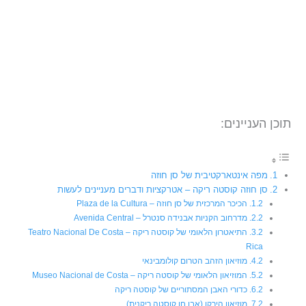
תוכן העניינים:
מפה אינטארקטיבית של סן חוזה
סן חוזה קוסטה ריקה – אטרקציות ודברים מעניינים לעשות
הכיכר המרכזית של סן חוזה – Plaza de la Cultura
מדרחוב הקניות אבנידה סנטרל – Avenida Central
התיאטרון הלאומי של קוסטה ריקה – Teatro Nacional De Costa
Rica
מוזיאון הזהב הטרום קולומבינאי
המוזיאון הלאומי של קוסטה ריקה – Museo Nacional de Costa
כדורי האבן המסתוריים של קוסטה ריקה
מוזיאון הירקן (אבן חן קוסטה ריקנית)