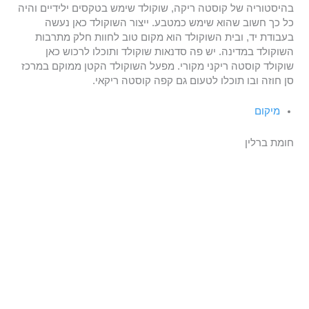
בהיסטוריה של קוסטה ריקה, שוקולד שימש בטקסים ילידיים והיה
כל כך חשוב שהוא שימש כמטבע. ייצור השוקולד כאן נעשה
בעבודת יד, ובית השוקולד הוא מקום טוב לחוות חלק מתרבות
השוקולד במדינה. יש פה סדנאות שוקולד ותוכלו לרכוש כאן
שוקולד קוסטה ריקני מקורי. מפעל השוקולד הקטן ממוקם במרכז
סן חוזה ובו תוכלו לטעום גם קפה קוסטה ריקאי.
מיקום
חומת ברלין