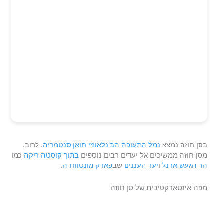
בסן חוזה נמצא
נמל התעופה הבינלאומי חואן סנטמריה
. לרוב,
מסן חוזה ממשיכים אל יעדים רבים נוספים
בתוך קוסטה ריקה
כמו
הר הגעש ארנל
ו
יער העננים
שב
פארק מונטוורדה
.
מפה אינטארקטיבית של סן חוזה