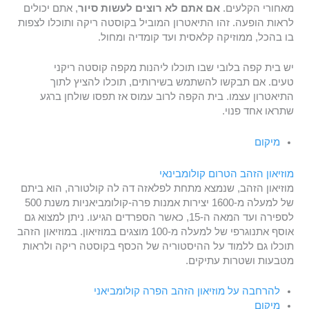
מאחורי הקלעים.
אם אתם לא רוצים לעשות סיור
, אתם יכולים
לראות הופעה. זהו התיאטרון המוביל בקוסטה ריקה ותוכלו לצפות
בו בהכל, ממוזיקה קלאסית ועד קומדיה ומחול.
יש בית קפה בלובי שבו תוכלו ליהנות מקפה קוסטה ריקני
טעים. אם תבקשו להשתמש בשירותים, תוכלו להציץ לתוך
התיאטרון עצמו. בית הקפה לרוב עמוס אז תפסו שולחן ברגע
שתראו אחד פנוי.
מיקום
מוזיאון הזהב הטרום קולומבינאי
מוזיאון הזהב, שנמצא מתחת לפלאזה דה לה קולטורה, הוא ביתם
של למעלה מ-1600 יצירות אמנות פרה-קולומביאניות משנת 500
לספירה ועד המאה ה-15, כאשר הספרדים הגיעו. ניתן למצוא גם
אוסף אתנוגרפי של למעלה מ-100 מוצגים במוזיאון. במוזיאון הזהב
תוכלו גם ללמוד על ההיסטוריה של הכסף בקוסטה ריקה ולראות
מטבעות ושטרות עתיקים.
להרחבה על מוזיאון הזהב הפרה קולומביאני
מיקום