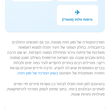
✈️
טיסות זולות (מאוד!)
הארכיטקטורה של סאן חוזה מגוונת, וכך גם האנשים ההולכים
ברחובותיה. בחלק הצפוני של העיר תוכלו למצוא דוגמאות
מעודנות של פיתוח עירוני מתחילת המאה הקודמת. יש שם הרבה
בתים ומבנים שנבנו עם השראה אירופאית בשילוב סגנון קוסטה
ריקני. מטיילים רבים בוחרים להקדיש לעיר כמה ימים ולבלות
בברים והמסעדות שיש לה להציע. הרבה תיירים אוהבים גם את
החוויה האותנטית של השיטוט
בשוק המרכזי של סאן חוזה
.
בהגיעכם לסן חוזה תוכלו לבחור בין עשרות סיורים חד-יומיים
לאתרים הבולטים ביותר, בתוך ומחוץ לעמק המרכזי להרפתקאות,
פעילויות וחוויות שונות.