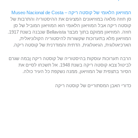
המוזיאון הלאומי של קוסטה ריקה – Museo Nacional de Costa
סן חוזה מלאה במוזיאונים המציגים את ההיסטוריה והתרבות של
קוסטה ריקה אבל המוזיאון הלאומי הוא המוזיאון המוביל של סן
חוזה. המוזיאון ממוקם בתוך מבצר Bellavista שנבנה בשנת 1917.
המוזיאון מלא בתערוכות שקשורות להיסטוריה הקולוניאלית,
הארכיאולוגית, הגיאולוגית, הדתית והמודרנית של קוסטה ריקה.
הרבה תערוכות עוסקות בהיסטוריה של קוסטה ריקה ןבמה שגרם
לביטול צבא קוסטה ריקה בשנת 1948. אל תשכחו לסיים את
הסיור בתצפית של המוזיאון, ממנה נשקפת כל העיר כולה.
כדורי האבן המסתוריים של קוסטה ריקה