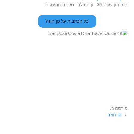
במרחק של כ-30 דקות בלבד משדה התעופה!
כל הכתבות על סן חוזה
פורסם ב:
סן חוזה