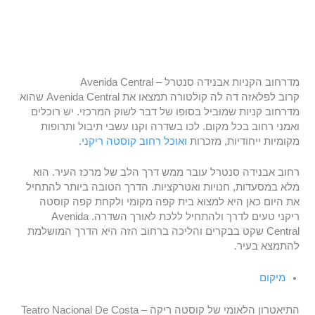
מדרחוב הקניות אבנידה סנטרל – Avenida Central
קרוב לפלאזה דה לה קולטורה תמצאו את Avenida Central שהוא
מדרחוב קניות שמוביל בסופו של דבר לשוק המרכזי. יש רוכלים
ואמני רחוב בכל מקום. לכו בשדרה וקנו עשבי תיבול ותרופות
מקומיות ייחודיות, מזכרות
ואוכל רחוב קוסטה ריקני
.
רחוב אבנידה סנטרל עובר ממש דרך הלב של מרכז העיר. הוא
מלא במסעדות, חנויות ואטרקציות. הדרך הטובה ביותר להתחיל
את היום כאן היא למצוא בית קפה מקומי ולקחת קפה קוסטה
ריקני טעים לדרך ולהתחיל ללכת לאורך השדרה. Avenida
Central שקט בבקרים והליכה ברחוב הזה היא הדרך המושלמת
להתמצא בעיר.
מיקום
התיאטרון הלאומי של קוסטה ריקה – Teatro Nacional De Costa