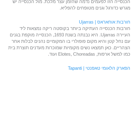
הכנסייה הזו לפעמים נדמה שהזמן עצר מלכת. מול הכנסייה יש
מגרש כדורגל וגנים מטופחים להפליא.
חורבות אוחאראס | Ujarras
חורבות הכנסייה העתיקה ביותר בקוסטה ריקה נמצאות ליד
העיירה Ujarras. היא נבנתה בשנת 1693, הכנסייה מוקפת בגנים
עם נחל קטן והיא מקום פופולרי בו המקומיים נהנים לבלות אחר
הצהריים. כאן תמצאו נשים מקומיות שמוכרות מעדנים תוצרת בית
כמו למשל ארפות, Elotes, Choreadas ועוד.
הפארק הלאומי טאפנטי | Tapanti