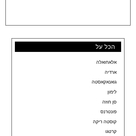
הכל על
אלאחואלה
ארדיה
גואנאקאסטה
לימון
סן חוזה
פונטרנס
קוסטה ריקה
קרטגו