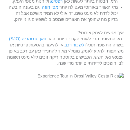
הזמן הבטוח ביותר לעשות כאן
רפטינג
וליהנות מנופי העמק.
מזג האוויר באורוסי מעט לח יותר
מסן חוזה
וגם בעונה היבשה
יכול לרדת לא מעט גשם. זה אולי לא תמיד מושלם אבל זה
בדיוק מה שהופך את האזורים שמסביב לשופעים גווני ירוק.
איך מגיעים לעמק אורוסי?
נמל התעופה הבינלאומי הקרוב ביותר הוא
חואן סנטמריה (SJO)
.
בשדה התעופה תוכלו
לשכור רכב
או להיעזר בהסעות פרטיות או
משותפות ולהגיע לעמק. מומלץ מאוד להתנייד כאן עם רכב באופן
עצמאי ואל חשש, הכבישים בקוסטה ריקה זוכים ללא מעט תשומת
לב והופכים לידידותיים יותר מדי שנה.