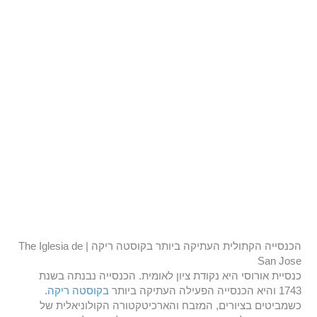
הכנסייה הקתולית העתיקה ביותר בקוסטה ריקה | The Iglesia de
San Jose
כנסיית אורוסי היא נקודת ציון לאומית. הכנסייה נבנתה בשנת
1743 והיא הכנסייה הפעילה העתיקה ביותר
בקוסטה ריקה
.
כשמביטים בציורים, המזבח והארכיטקטורה הקולוניאלית של