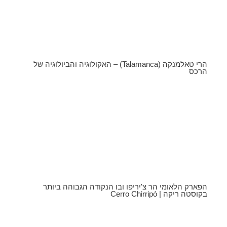
הרי טאלמנקה (Talamanca) – האקולוגיה והביולוגיה של
הרכס
הפארק הלאומי הר צ'יריפו ובו הנקודה הגבוהה ביותר
בקוסטה ריקה | Cerro Chirripó