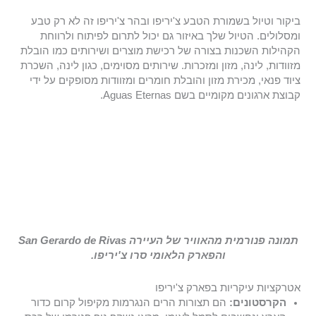
ביקור וטיול בשמורת הטבע צ'יריפו ובהר צ'יריפו זה לא רק טבע
ומסלולים. הטיול שלך באיזור גם יכול לתרום לפיתוח ולרווחת
הקהילות השכנות בצורה של רכישת מוצרים ושירותים כמו הובלת
מזוודות, לינה, מזון ומזכרות. שירותים מסוימים, כגון לינה, השכרת
ציוד פנאי, מכירת מזון והובלת חומרים ומזוודות מסופקים על ידי
קבוצת ארגונים מקומיים בשם Aguas Eternas.
תמונה פנורמית מהאוויר של העיירה San Gerardo de Rivas
והפארק הלאומי סרו צ'יריפו.
אטרקציות עיקריות בפארק צ'יריפו
הקרסטונים:
הם תצורות הרים הנגרמות מקיפול קרום כדור