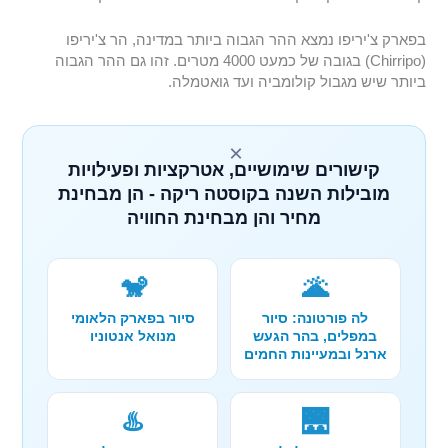
בפארק צ'יריפו נמצא ההר הגבוה ביותר במדינה, הר צ'יריפו
(Chirripo) בגובה של כמעט 4000 מטרים. זהו גם ההר הגבוה
ביותר שיש מגבול קולומביה ועד גואטמלה.
×
קישורים שימושיים, אטרקציות ופעילויות
מובילות השנה בקוסטה ריקה - הן מבחינת
מחיר והן מבחינת החוויה
🐒
🌋
לה פורטונה: סיור
סיור בפארק הלאומי
במפלים, בהר הגעש
מנואל אנטוניו
ארנל ובמעיינות החמים
♨️
🌉