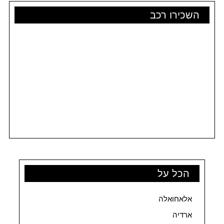
השכירו רכב
הכל על
אלאחואלה
ארדיה