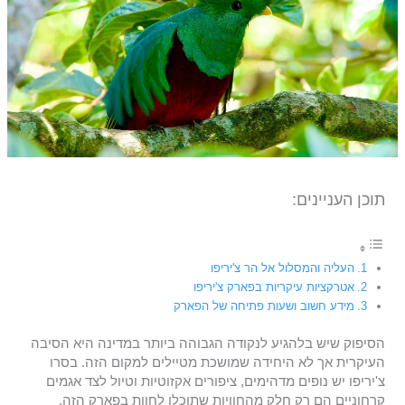
תוכן העניינים:
העליה והמסלול אל הר צ'יריפו
אטרקציות עיקריות בפארק צ'יריפו
מידע חשוב ושעות פתיחה של הפארק
​הסיפוק שיש בלהגיע לנקודה הגבוהה ביותר במדינה היא הסיבה
העיקרית אך לא היחידה שמושכת מטיילים למקום הזה. בסרו
צ'יריפו יש נופים מדהימים, ציפורים אקזוטיות וטיול לצד אגמים
קרחוניים הם רק חלק מהחוויות שתוכלו לחוות בפארק הזה.