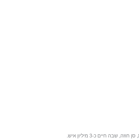
רוב אוכלוסיית קוסטה ריקה מתגוררת בעיר הבירה הענקית, סן חוזה, שבה חיים כ-3 מיליון איש.