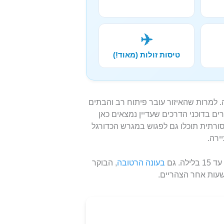
✈️
טיסות זולות (מאוד!)
2 דקות ממרכז סן חוזה. למרות שהאיזור עובר פיתוח רב והבתים
ם בדוכני הדרכים שעדיין נמצאים כאן
ורתית תוכלו גם לפגוש במגרש הכדורגל
בעונה הרטובה
, הבוקר
שעות אחר הצהריים.