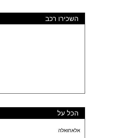
השכירו רכב
הכל על
אלאחואלה