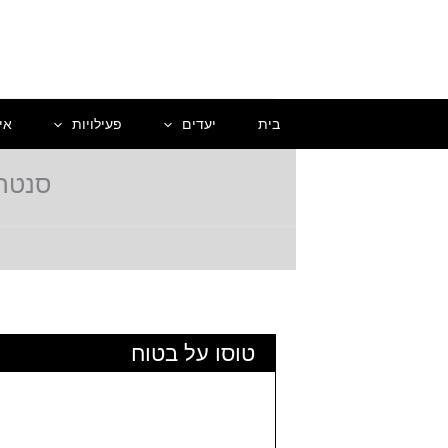
ילוג
תוכן
בית
יעדים
פעילויות
אי
סנטה א
טוסו על בטוח