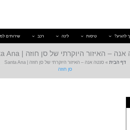
ך להגיע?
טיסות
לינה
רכב
שירותים למט
נה – האיזור היוקרתי של סן חוזה | Santa Ana
דף הבית
»
סנטה אנה – האיזור היוקרתי של סן חוזה | Santa Ana
סן חוזה