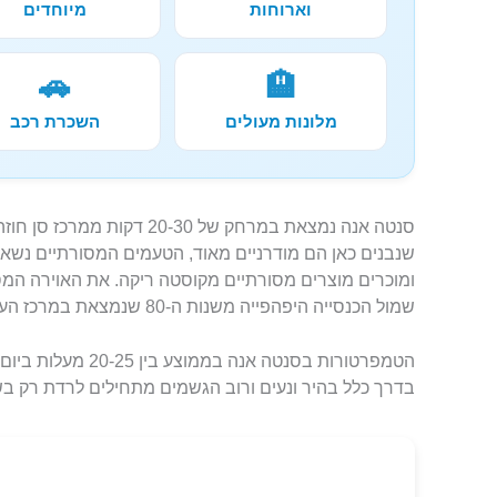
וארוחות
מיוחדים
🚗
🏨
מלונות מעולים
השכרת רכב
סנטה אנה נמצאת במרחק של 0-30
שנבנים כאן הם מודרניים מאוד, הטעמים המסורתיים נשארי
ומוכרים מוצרים מסורתיים מקוסטה ריקה. את האוירה המס
שמול הכנסייה היפהפייה משנות ה-80 שנמצאת במרכז העיירה.
הטמפרטורות בסנטה אנה בממוצע בין 20-25 מעלות ביום עד 15 בלילה. גם
בדרך כלל בהיר ונעים ורוב הגשמים מתחילים לרדת רק ב