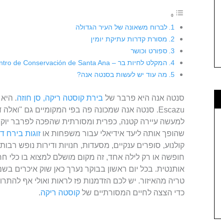
לברוח משאונה של העיר הגדולה
מסורת קדרות עתיקת יומין
ספורט וכושר
המקלט לחיות בר – Centro de Conservación de Santa Ana
מה עוד יש לעשות בסנטה אנה?
סנטה אנה היא פרבר של
בירת קוסטה ריקה, סן חוזה
Escazu. סנטה אנה שמכונה פה בפי המקומיים גם "ואל
למעשה עיירה קטנה, כפרית ומסורתית שהפכה לפרבר יוקר
שהופך אותה ליעד אידיאלי עבור משפחות או
זוגות בירח ד
קולנוע, סופרים ענקיים, מסעדות, חנויות ודירות נופש רבו
חופשה או רק לילה אחד, זה מקום מושלם למצוא בו כלי ח
טריה מהאיזור. יש לכם הזדמנות פז לראות ואולי אף להתר
כדי הצצה לחיים המסורתיים של
קוסטה ריקה
.