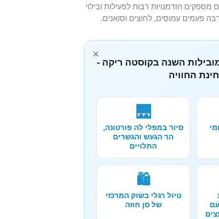
 מספקים הזדמנויות רבות לפעילות ובילוי
בה פעמים עמוסים, לחוצים וסואנים.
×
מובילות השנה בקוסטה ריקה -
ינת החוויה
🌉
מי
סיור במפלי לה פורטונה,
הר הגעש והגשרים
התלויים
🛍️
טיול רגלי בשוק המרכזי
עם
של סן חוזה
צים