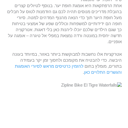
אחת הרפתקאות היא אומגת חופת יער. בנוסף לטיולים קצרים
בהובלת מדריכים מנוסים תהיה לכם גם הזדמנות לטוס על חבלים
מעל חופת היער תוך כדי הנאה מהנוף המדהים למטה. סיורי
חופה הם ידידותיים למשפחות וכוללים שפע של אמצעי בטיחות
כך שגם הילדים שלכם יוכלו ליהנות כאן בלי דאגות. אטרקציה
חדשה יחסית במונטה ורדה נמצאת במפלי אל טיגרה – אומגה על
אופניים.
אטרקציות אלו נחשבות למבוקשות ביותר באזור, במיוחד בעונה
היבשה. כדי להבטיח את מקומכם ולחסוך זמן יקר בעמידה
בתורים, מומלץ בחום
להזמין כרטיסים מראש לסיורי האומגות
והגשרים התלויים כאן
.