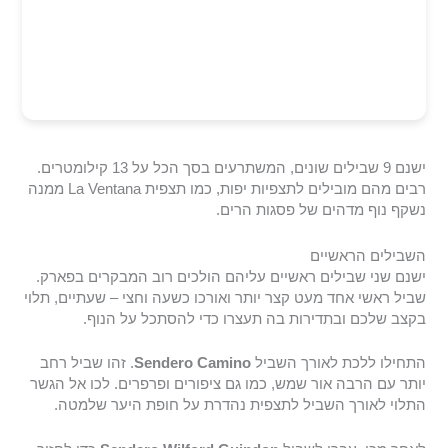
ישנם 9 שבילים שונים, המשתרעים בסך הכל על 13 קילומטרים.
רבים מהם מובילים לתצפיות יפות, כמו תצפית La Ventana ממנה
נשקף נוף מדהים של פסגות הרים.
השבילים הראשיים
ישנם שני שבילים ראשיים עליהם הולכים רוב המבקרים בפארק.
שביל ראשי אחד מעט קצר יותר ואורכו כשעה וחצי – שעתיים, תלוי
בקצב שלכם ובתדירות בה תעצרו כדי להסתכל על הנוף.
התחילו ללכת לאורך השביל
Sendero Camino
. זהו שביל רחב
יותר עם הרבה אור שמש, כמו גם ציפורים ופרפרים. לכו אל הגשר
התלוי לאורך השביל לתצפית נהדרת על חופת היער שלמטה.