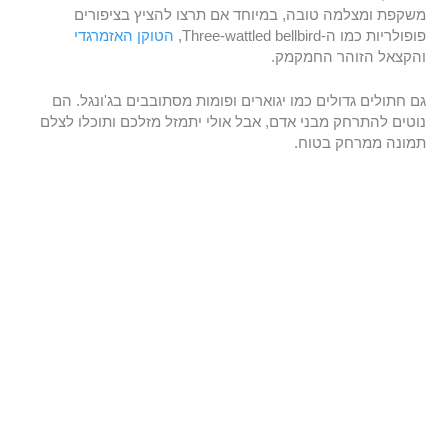
משקפת ומצלמה טובה, במיוחד אם תרצו להציץ בציפורים
פופולריות כמו ה-Three-wattled bellbird,
הטוקן האזמרגדי
והקצאל הזוהר החמקמק.
גם חתולים גדולים כמו יגוארים ופומות מסתובבים בג'ונגל. הם
נוטים להתרחק מבני אדם, אבל אולי יתמזל מזלכם ותוכלו לצלם
תמונה ממרחק בטוח.