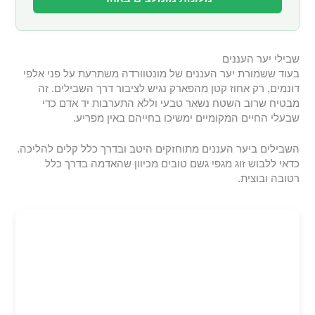
שבילי יער העננים
בעוד ששמורת יער העננים של מונטוורדה משתרעת על פני אלפי
דונמים, רק אחוז קטן מהפארק נגיש לציבור דרך השבילים. זה
מבטיח שרוב השטח נשאר טבעי וללא התערבות יד אדם כדי
שבעלי החיים המקומיים ימשיכו בחייהם באין מפריע.
השבילים ביער העננים מתוחזקים היטב ובדרך כלל קלים להליכה.
כדאי ללבוש זוג מגפי גשם טובים מכיוון שהאדמה בדרך כלל
רטובה ובוצית.