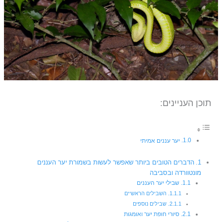
תוכן העניינים:
יער עננים אמיתי
הדברים הטובים ביותר שאפשר לעשות בשמורת יער העננים
מונטוורדה ובסביבה
שבילי יער העננים
השבילים הראשיים
שבילים נוספים
סיורי חופת יער ואומגות