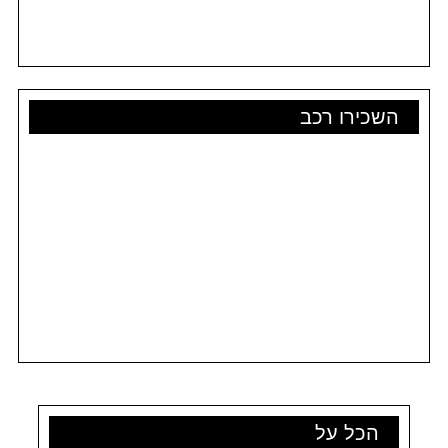
השכירו רכב
הכל על