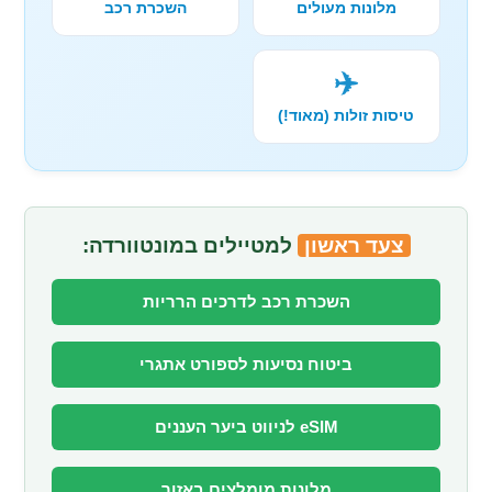
מלונות מעולים
השכרת רכב
✈️
טיסות זולות (מאוד!)
צעד ראשון
למטיילים במונטוורדה:
השכרת רכב לדרכים הרריות
ביטוח נסיעות לספורט אתגרי
eSIM לניווט ביער העננים
מלונות מומלצים באזור