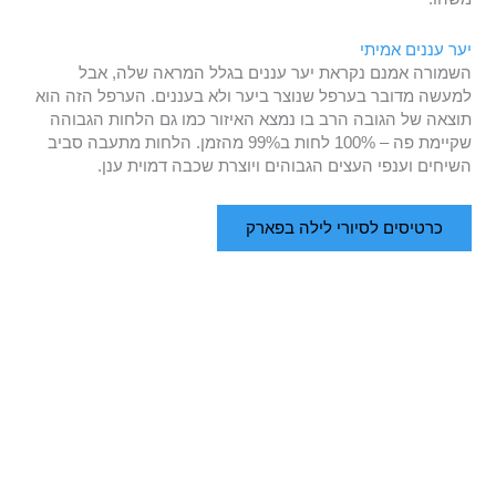
יער עננים אמיתי
השמורה אמנם נקראת יער עננים בגלל המראה שלה, אבל
למעשה מדובר בערפל שנוצר ביער ולא בעננים. הערפל הזה הוא
תוצאה של הגובה הרב בו נמצא האיזור כמו גם הלחות הגבוהה
שקיימת פה – 100% לחות ב99% מהזמן. הלחות מתעבה סביב
השיחים וענפי העצים הגבוהים ויוצרת שכבה דמוית ענן.
כרטיסים לסיורי לילה בפארק