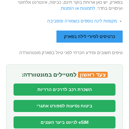
בפארק. יש כאן ארוחת בוקר חינם, כביסה, אינטרנט אלחוטי
ועיסויים בחדר.
לתמונות או הזמנות.
מקומות לינה נוספים בשמורה ומסביבה
כרטיסים לסיורי לילה בפארק
טיפים חשובים ומידע הכרחי לפני טיול בפארק מונטהוורדה
צעד ראשון
למטיילים במונטוורדה:
השכרת רכב לדרכים הרריות
ביטוח נסיעות לספורט אתגרי
eSIM לניווט ביער העננים