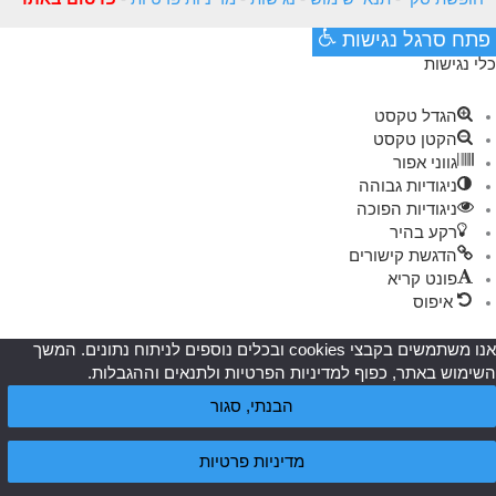
פתח סרגל נגישות
כלי נגישות
הגדל טקסט
הקטן טקסט
גווני אפור
ניגודיות גבוהה
ניגודיות הפוכה
רקע בהיר
הדגשת קישורים
פונט קריא
איפוס
אנו משתמשים בקבצי cookies ובכלים נוספים לניתוח נתונים. המשך
השימוש באתר, כפוף למדיניות הפרטיות ולתנאים וההגבלות.
הבנתי, סגור
מדיניות פרטיות