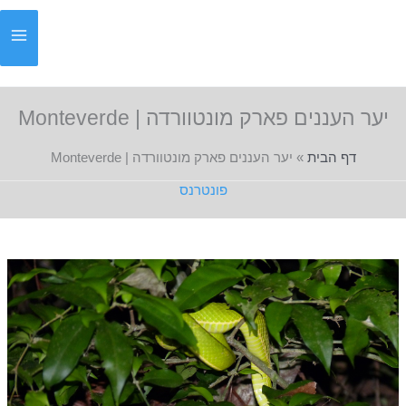
ילוג
תוכן
יער העננים פארק מונטוורדה | Monteverde
דף הבית
»
יער העננים פארק מונטוורדה | Monteverde
פונטרנס