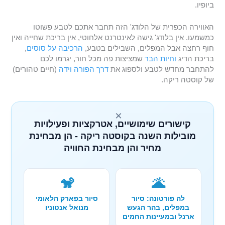
ביופיו.
האווירה הכפרית של הלודג' הזה תחבר אתכם לטבע פשוטו
כמשמעו. אין בלודג' גישה לאינטרנט אלחוטי, אין בריכת שחייה ואין
חוף רחצה אבל המפלים, השבילים בטבע,
הרכיבה על סוסים
,
בריכת הדיג
וחיות הבר
שמציצות פה מכל חור, יגרמו לכם
להתחבר מחדש לטבע ולספוג את
דרך הפורה וידה
(חיים טהורים)
של קוסטה ריקה.
×
קישורים שימושיים, אטרקציות ופעילויות
מובילות השנה בקוסטה ריקה - הן מבחינת
מחיר והן מבחינת החוויה
🐒
🌋
לה פורטונה: סיור
סיור בפארק הלאומי
במפלים, בהר הגעש
מנואל אנטוניו
ארנל ובמעיינות החמים