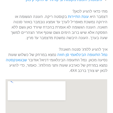
מתי כדאי להגיע לכאן?
דצמבר היא
עונת התיירות
בקוסטה ריקה. העונה הגשומה או
הירוקה נמשכת מאפריל לערך עד אמצע נובמבר באזור סנטה
חואנה. העונה הגשומה לא אומרת בהכרח שיורד כאן גשם ללא
הפסקה אלא שיש ברוב הימים גשם שוטף אחר הצהריים למשך
שעה בערך. העונה היבשה נמשכת מדצמבר עד מרץ.
איך להגיע ללודג' סנטה חואנה?
נמל התעופה הבינלאומי סן חוזה
נמצא במרחק של כשלוש שעות
נסיעה מכאן. נמל התעופה הבינלאומי דניאל אודובר
שבגואנקסטה
נמצא במרחק של כארבע שעות וחצי מהלודג'. כאמור, כדי להגיע
לכאן יש צורך ברכב 4X4.