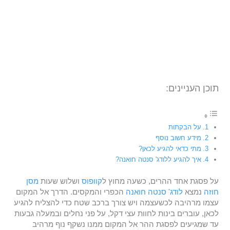
תוכן העניינים:
על הבקתות
מידע חשוב נוסף
מתי כדאי להגיע לכאן?
איך להגיע ללודג' סנטה חואנה?
על פסגת אחד ההרים, כשעה מחוץ ל
קוופוס
ושלוש שעות
מסן
חוזה
נמצא
לודג' סנטה חואנה
הכפרי והמקסים. הדרך אל המקום
עצמו מרהיבה לכשעצמה ויש צורך ברכב שטח כדי להצליח להגיע
לכאן, עוברים בינות לחוות עצי דקל, על פני נחלים ובמעלה גבעות
עד שמגיעים לפסגת ההר אל המקום ממנו נשקף נוף מרהיב