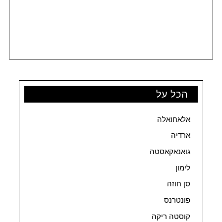
הכל על
אלאחואלה
ארדיה
גואנאקאסטה
לימון
סן חוזה
פונטרנס
קוסטה ריקה