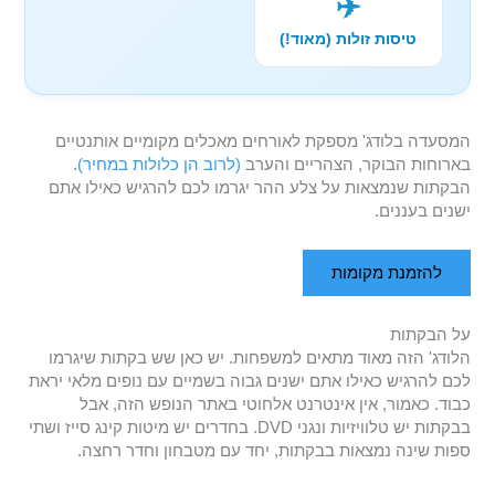
✈️
טיסות זולות (מאוד!)
המסעדה בלודג' מספקת לאורחים מאכלים מקומיים אותנטיים
בארוחות הבוקר, הצהריים והערב
(לרוב הן כלולות במחיר)
.
הבקתות שנמצאות על צלע ההר יגרמו לכם להרגיש כאילו אתם
ישנים בעננים.
להזמנת מקומות
על הבקתות
הלודג' הזה מאוד מתאים למשפחות. יש כאן שש בקתות שיגרמו
לכם להרגיש כאילו אתם ישנים גבוה בשמיים עם נופים מלאי יראת
כבוד. כאמור, אין אינטרנט אלחוטי באתר הנופש הזה, אבל
בבקתות יש טלוויזיות ונגני DVD. בחדרים יש מיטות קינג סייז ושתי
ספות שינה נמצאות בבקתות, יחד עם מטבחון וחדר רחצה.