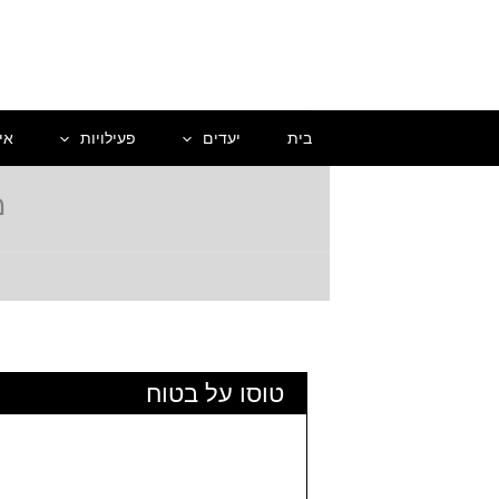
ילוג
תוכן
בית
יעדים
פעילויות
אי
מ
טוסו על בטוח