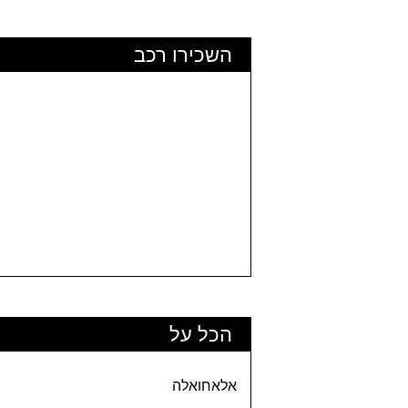
השכירו רכב
הכל על
אלאחואלה