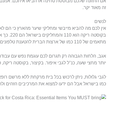
אם התזונה שלכם מבוססת טחינה אז הביאו איתכם. אמנם 
זה מאוד יקר.
לנשים
אין לכם מה להביא מייבשי ומחליקי שיער מהארץ כי הם 
בקוסטה ריקה
מתאמים של 110 כמו של ארצות הברית להטענת טלפונים מחשבים ועוד.
אגב, הלחות הגבוהה רק תגרום לכם עוגמת נפש עם עבודה
יותר מחצי שעה, כנ"ל לגבי איפור. בקיצור, בקוסטה ריקה, 
לגבי גלולות, ניתן לרכוש בכל בית מרקחת ללא מרשם רופ
כמו בישראל אבל הם ידעו למצוא את המרכיבים הזהים ולה