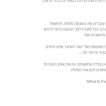
ניתן להשיג טחינה בסופרים נבחרים אבל
לא עובדים פה בעוצמה מלאה. החשמל
 הוא 110 והמחליקים בישראל הם 220. כך או כך בכל מקרה לפני ההגעה כדאי לרכוש
 מאומצת של יישור השיער שלא תחזיק
טבעי זה הכי הכי…
א במידה ונתקעתם. אין את אותן החברות
תאים לכם את הגלולה.