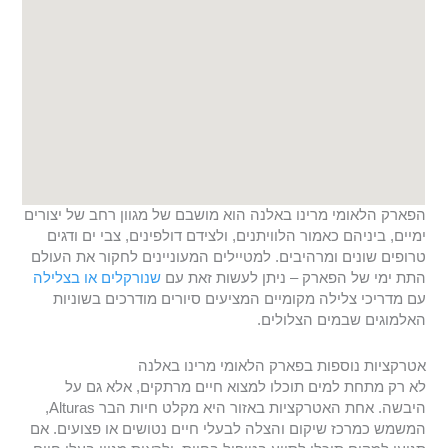
הפארק הלאומי מרינו באלנה הוא מושבם של מגוון רחב של יצורים
ימיים, ביניהם כאמור הלוויתנים, ולצידם דולפינים, צבי ים ודגים
טרופים שונים ומרהיבים. למטיילים המעוניינים לחקור את העולם
התת ימי של הפארק – ניתן לעשות זאת עם
שנורקלים או בצלילה
עם מדריכי צלילה מקומיים המציעים סיורים מודרכים בשוניות
האלמוגים שבמים הצלולים.
אטרקציות נוספות בפארק הלאומי מרינו באלנה
לא רק מתחת למים תוכלו למצוא חיים מרתקים, אלא גם על
היבשה. אחת האטרקציות באזור היא מקלט חיות הבר Alturas,
המשמש כמרכז שיקום והצלה לבעלי חיים נטושים או פצועים. אם