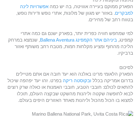
הפארק ממוקם בעיירה אווויטה, בה יש כמה
אפשרויות לינה
למבקרים
. באזור יש מגוון של מלונות, אתרי נופש ודירות נופש,
בטווח רחב של מחירים.
למי שמחפש חוויה כפרית יותר, בפארק ישנם גם כמה אתרי
קמפינג,
ביניהם אתר הקמפינג Ballena Aventura
, שנמצא במרחק
הליכה מהחוף ומציע מקלחות חמות, מטבח רחב משותף ואזור
ברביקיו.
לסיכום
הפארק הלאומי מרינו באלנה הוא יעד חובה אם אתם מטיילים
בדרום אמריקה בכלל
ובקוסטה ריקה
בפרט. זהו יעד יפהפה שיכול
להתאים לכולם: חובבי הטבע, חובבי האמנות או כאלה שרק רוצים
לבוא לחופשה שקטה וליהנות מהשקט שבקצה העולם, תוכלו
למצוא בו הכול מהכול וליהנות מאחד האזורים היפים בעולם.