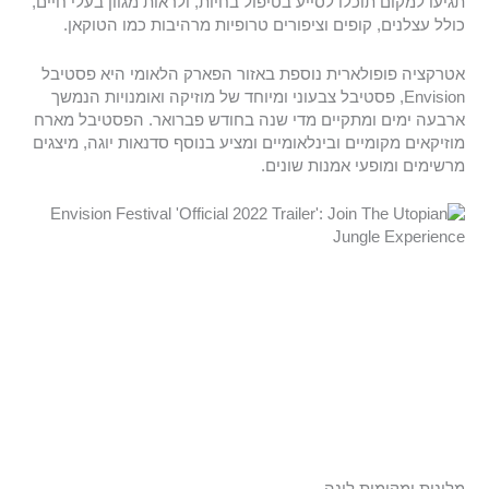
תגיעו למקום תוכלו לסייע בטיפול בחיות, ולראות מגוון בעלי חיים,
כולל עצלנים, קופים וציפורים טרופיות מרהיבות כמו הטוקאן.
אטרקציה פופולארית נוספת באזור הפארק הלאומי היא פסטיבל
Envision, פסטיבל צבעוני ומיוחד של מוזיקה ואומנויות הנמשך
ארבעה ימים ומתקיים מדי שנה בחודש פברואר. הפסטיבל מארח
מוזיקאים מקומיים ובינלאומיים ומציע בנוסף סדנאות יוגה, מיצגים
מרשימים ומופעי אמנות שונים.
מלונות ומקומות לינה