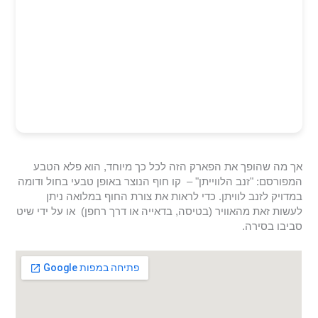
אך מה שהופך את הפארק הזה לכל כך מיוחד, הוא פלא הטבע
המפורסם: "זנב הלווייתן" – קו חוף הנוצר באופן טבעי בחול ודומה
במדויק לזנב לוויתן. כדי לראות את צורת החוף במלואה ניתן
לעשות זאת מהאוויר (בטיסה, בדאייה או דרך רחפן) או על ידי שיט
סביבו בסירה.