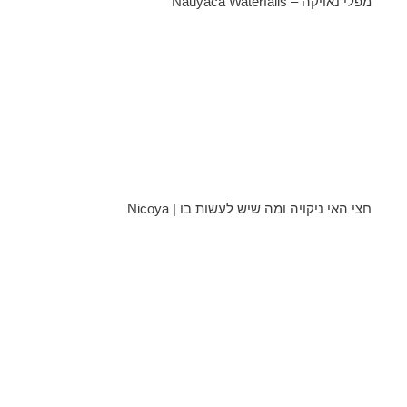
מפלי נאויקה – Nauyaca Waterfalls
חצי האי ניקויה ומה שיש לעשות בו | Nicoya