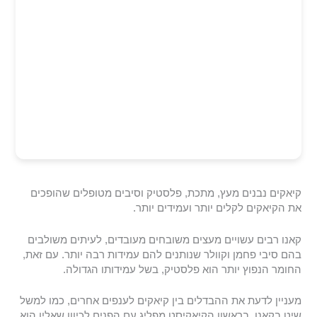
קיאקים נבנים מעץ, מתכת, פלסטיק וסיבים מטופלים שהופכים
את הקיאקים לקלים יותר ועמידים יותר.
קאנו רבים עשויים מעצים משובחים מעובדים, לעיתים משולבים
בהם סיבי פחמן וקוולר שנותנים להם עמידות רבה יותר. עם זאת,
החומר הנפוץ יותר הוא פלסטיק, בשל עמידותו הגדולה.
מעניין לדעת את ההבדלים בין קיאקים לענפים אחרים, כמו למשל
שיט בקאנו. בראשון הקיאקיסט מפליג עם הפנים לכיוון שאליו הוא