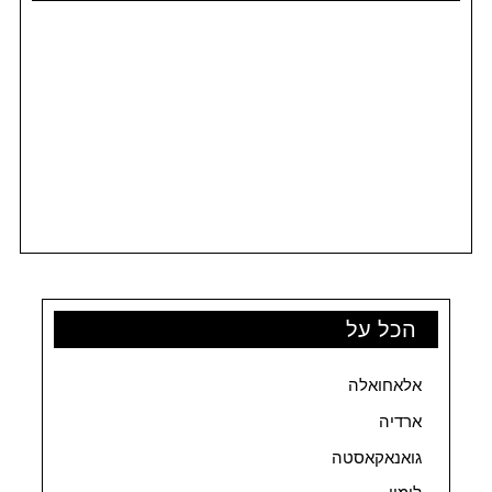
הכל על
אלאחואלה
ארדיה
גואנאקאסטה