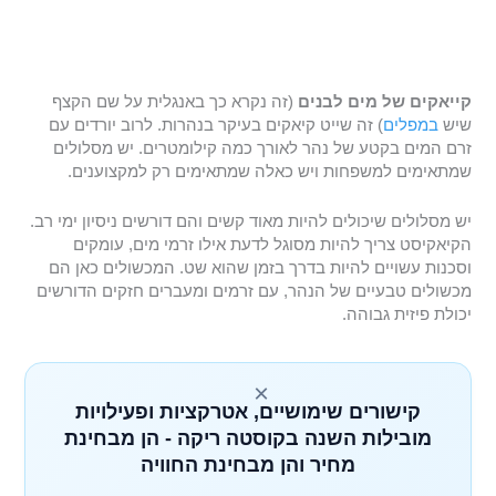
קייאקים של מים לבנים
(זה נקרא כך באנגלית על שם הקצף
שיש
במפלים
) זה שייט קיאקים בעיקר בנהרות. לרוב יורדים עם
זרם המים בקטע של נהר לאורך כמה קילומטרים. יש מסלולים
שמתאימים למשפחות ויש כאלה שמתאימים רק למקצוענים.
יש מסלולים שיכולים להיות מאוד קשים והם דורשים ניסיון ימי רב.
הקיאקיסט צריך להיות מסוגל לדעת אילו זרמי מים, עומקים
וסכנות עשויים להיות בדרך בזמן שהוא שט. המכשולים כאן הם
מכשולים טבעיים של הנהר, עם זרמים ומעברים חזקים הדורשים
יכולת פיזית גבוהה.
×
קישורים שימושיים, אטרקציות ופעילויות
מובילות השנה בקוסטה ריקה - הן מבחינת
מחיר והן מבחינת החוויה