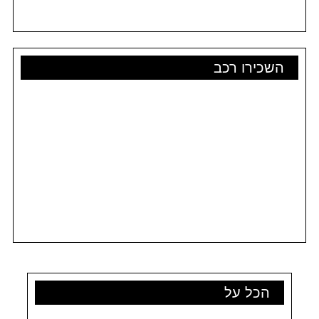
השכירו רכב
הכל על