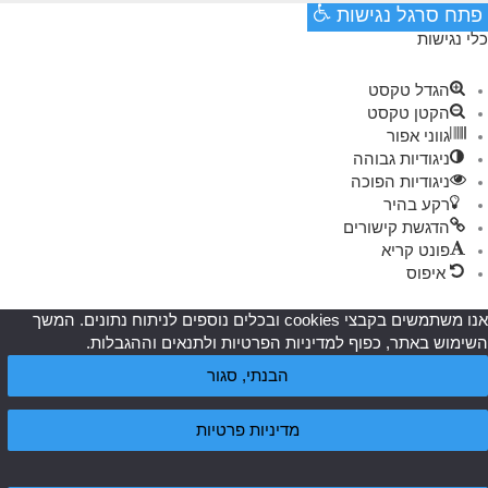
פתח סרגל נגישות
כלי נגישות
הגדל טקסט
הקטן טקסט
גווני אפור
ניגודיות גבוהה
ניגודיות הפוכה
רקע בהיר
הדגשת קישורים
פונט קריא
איפוס
אנו משתמשים בקבצי cookies ובכלים נוספים לניתוח נתונים. המשך
השימוש באתר, כפוף למדיניות הפרטיות ולתנאים וההגבלות.
הבנתי, סגור
מדיניות פרטיות