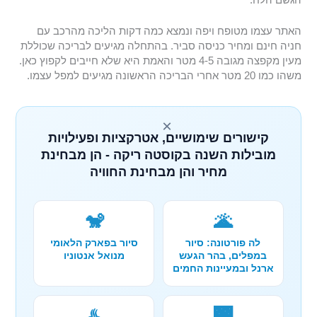
הגשם הלח.
האתר עצמו מטופח ויפה ונמצא כמה דקות הליכה מהרכב עם
חניה חינם ומחיר כניסה סביר. בהתחלה מגיעים לבריכה שכוללת
מעין מקפצה מגובה 4-5 מטר והאמת היא שלא חייבים לקפוץ כאן.
משהו כמו 20 מטר אחרי הבריכה הראשונה מגיעים למפל עצמו.
×
קישורים שימושיים, אטרקציות ופעילויות
מובילות השנה בקוסטה ריקה - הן מבחינת
מחיר והן מבחינת החוויה
🐒
🌋
לה פורטונה: סיור
סיור בפארק הלאומי
במפלים, בהר הגעש
מנואל אנטוניו
ארנל ובמעיינות החמים
♨️
🌉