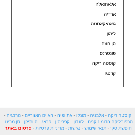
אלאחואלה
ארדיה
גואנאקאסטה
לימון
סן חוזה
פונטרנס
קוסטה ריקה
קרטגו
קוסטה ריקה
-
אלבניה
-
מונקו
-
אתיופיה
-
האיים האזוריים
-
נורבגיה
-
הרפובליקה הדומיניקנית
-
לונדון
-
קפריסין
-
פראג
-
הוותיקן
-
סן מרינו
-
חופשת סקי
-
תנאי שימוש
-
נגישות
-
מדיניות פרטיות
-
פרסום באתר