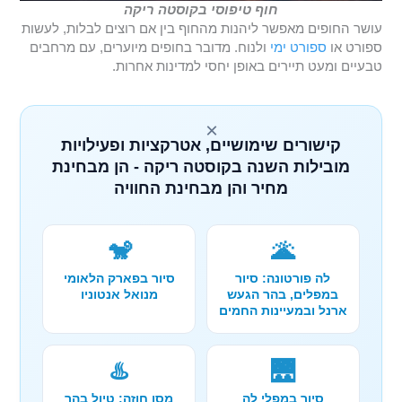
חוף טיפוסי בקוסטה ריקה
עושר החופים מאפשר ליהנות מהחוף בין אם רוצים לבלות, לעשות
ספורט או
ספורט ימי
ולנוח. מדובר בחופים מיוערים, עם מרחבים
טבעיים ומעט תיירים באופן יחסי למדינות אחרות.
×
קישורים שימושיים, אטרקציות ופעילויות
מובילות השנה בקוסטה ריקה - הן מבחינת
מחיר והן מבחינת החוויה
🐒
🌋
לה פורטונה: סיור
סיור בפארק הלאומי
במפלים, בהר הגעש
מנואל אנטוניו
ארנל ובמעיינות החמים
♨️
🌉
סיור במפלי לה
מסן חוזה: טיול בהר