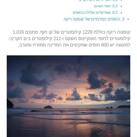
חופי האיים
שנורקלינג וצלילה בחופים
החופים המרכזיים של קוסטה ריקה
קוסטה ריקה כוללת 1228 קילומטרים של קו חוף, מתוכם 1,016
קילומטרים לחופי האוקיינוס השקט ו-212 קילומטרים בים הקריבי.
למעשה יש 600 חופים שמקיפים את המדינה ממזרח ומערב.