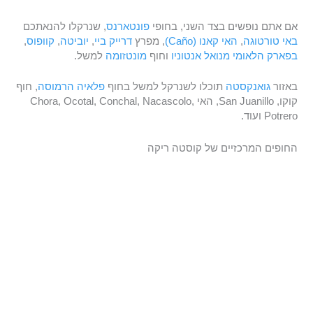
אם אתם נופשים בצד השני, בחופי
פונטארנס
, שנרקלו להנאתכם
באי טורטוגה
,
האי קאנו (Caño)
, מפרץ
דרייק ביי
,
יוביטה
,
קוופוס
,
בפארק הלאומי מנואל אנטוניו
וחוף
מונטזומה
למשל.
באזור
גואנקסטה
תוכלו לשנרקל למשל בחוף
פלאיה הרמוסה
, חוף
קוקו, San Juanillo, האי Chora, Ocotal, Conchal, Nacascolo,
Potrero ועוד.
החופים המרכזיים של קוסטה ריקה