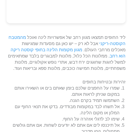
ליד החופים תמצאו מגוון רחב של אפשרויות לינה ואוכל
מהמטבח
הקוסטה-ריקני
אבל לא רק – יש כאן גם מסעדות שמגישות
מאכלים מרחבי העולם.
מגוון מקומות הלינה בחופי קוסטה ריקה
הוא רחב
. ממלונות הכל כלול, מלונות למבוגרים בלבד שמתאימים
למשל לזוגות שחוגגים ירח דבש, אתרי נופש אקולוגיים, מלונות
משפחתיים, מלונות חמישה כוכבים, מלונות ספא ובריאות ועוד.
זהירות ובטיחות בחופים
שמרו על החפצים שלכם בזמן שאתם בים או השאירו אותם
במקום שניתן לראות אותם.
השתמשו תמיד בקרם הגנה.
אל תשחו לבד במקומות מבודדים. בדקו את תנאי החוף עם
המלון או מקום הלינה.
שימו לב לדגלי אזהרה על החוף.
אל תיכנסו לים אם אתם לא יודעים לשחות. אם אתם גולשים
מתחילים, קחו מדריך.