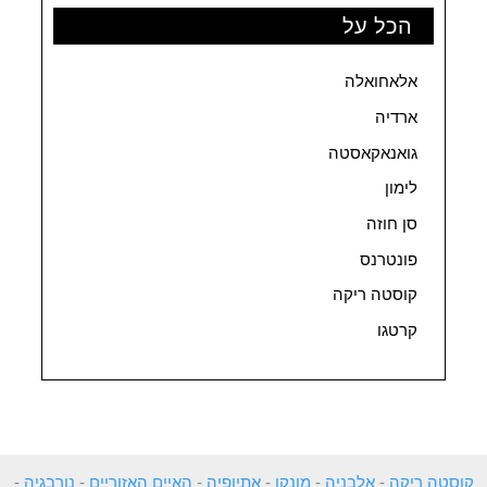
הכל על
אלאחואלה
ארדיה
גואנאקאסטה
לימון
סן חוזה
פונטרנס
קוסטה ריקה
קרטגו
קוסטה ריקה
-
אלבניה
-
מונקו
-
אתיופיה
-
האיים האזוריים
-
נורבגיה
-