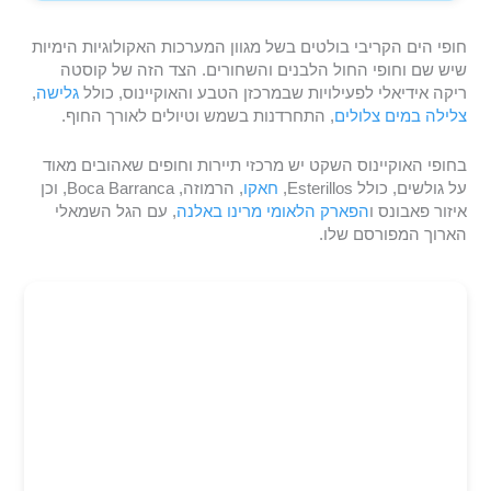
חופי הים הקריבי בולטים בשל מגוון המערכות האקולוגיות הימיות
שיש שם וחופי החול הלבנים והשחורים. הצד הזה של קוסטה
ריקה אידיאלי לפעילויות שבמרכזן הטבע והאוקיינוס, כולל
גלישה
,
צלילה במים צלולים
, התחרדנות בשמש וטיולים לאורך החוף.
בחופי האוקיינוס השקט יש מרכזי תיירות וחופים שאהובים מאוד
על גולשים, כולל Esterillos,
חאקו
, הרמוזה, Boca Barranca, וכן
איזור פאבונס ו
הפארק הלאומי מרינו באלנה
, עם הגל השמאלי
הארוך המפורסם שלו.