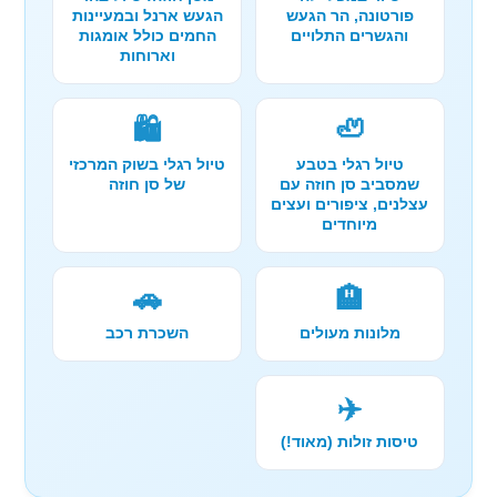
פורטונה, הר הגעש
הגעש ארנל ובמעיינות
והגשרים התלויים
החמים כולל אומגות
וארוחות
🛍️
🦥
טיול רגלי בטבע
טיול רגלי בשוק המרכזי
שמסביב סן חוזה עם
של סן חוזה
עצלנים, ציפורים ועצים
מיוחדים
🚗
🏨
מלונות מעולים
השכרת רכב
✈️
טיסות זולות (מאוד!)