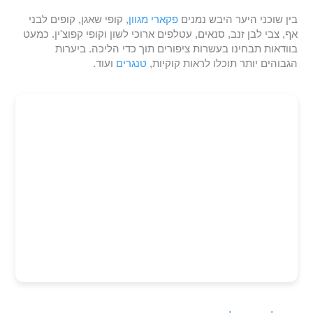
בין שוכני היער היבש נמנים
פקארי מגוון
, קופי שאגן, קופים לבני
אף, צבי לבן זנב, סנאים, עטלפים ארוכי לשון וקופי קפוצ'ין. כמעט
בוודאות תבחינו בעשרות ציפורים תוך כדי הליכה. ביערות
הגבוהים יותר תוכלו לראות קוקיות,
טנגרים
ועוד.