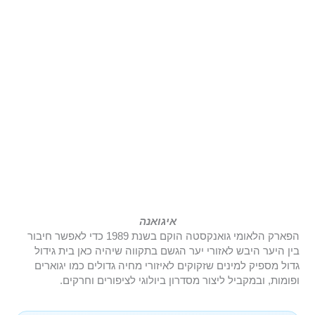
איגואנה
הפארק הלאומי גואנקסטה הוקם בשנת 1989 כדי לאפשר חיבור
בין היער היבש לאזורי יער הגשם בתקווה שיהיה כאן בית גידול
גדול מספיק למינים שזקוקים לאיזורי מחיה גדולים כמו יגוארים
ופומות, ובמקביל ליצור מסדרון ביולוגי לציפורים וחרקים.