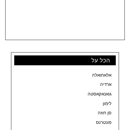
הכל על
אלאחואלה
ארדיה
גואנאקאסטה
לימון
סן חוזה
פונטרנס