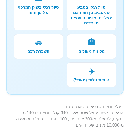
טיול רגלי בטבע
טיול רגלי בשוק המרכזי
שמסביב סן חוזה עם
של סן חוזה
עצלנים, ציפורים ועצים
מיוחדים
🚗
🏨
מלונות מעולים
השכרת רכב
✈️
טיסות זולות (מאוד!)
בעלי החיים שבפארק גואנקסטה
הפארק משתרע על שטח של כ-340 קמ"ר וחיים בו 140 מיני
יונקים, למעלה מ-300 ציפורים , 100 דו-חיים וזוחלים ולמעלה
מ-10,000 מינים של חרקים.