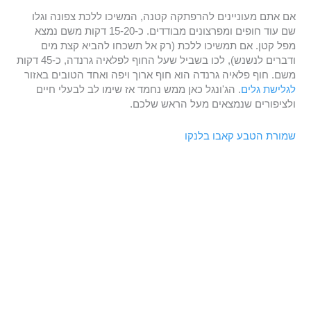
אם אתם מעוניינים להרפתקה קטנה, המשיכו ללכת צפונה וגלו
שם עוד חופים ומפרצונים מבודדים. כ-15-20 דקות משם נמצא
מפל קטן. אם תמשיכו ללכת (רק אל תשכחו להביא קצת מים
ודברים לנשנש), לכו בשביל שעל החוף לפלאיה גרנדה, כ-45 דקות
משם. חוף פלאיה גרנדה הוא חוף ארוך ויפה ואחד הטובים באזור
לגלישת גלים
. הג'ונגל כאן ממש נחמד אז שימו לב לבעלי חיים
ולציפורים שנמצאים מעל הראש שלכם.
שמורת הטבע קאבו בלנקו