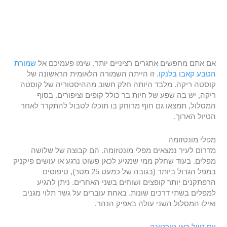
אם אתם מחפשים אתגרים רציניים יותר, שימו פעמיכם אל
שמורת
הטבע קאבו בלנקו
. זו הייתה השמורה הלאומית הראשונה של
קוסטה ריקה. מלבד היותה חלק חשוב מההיסטוריה של קוסטה
ריקה, יש בה שפע של חיות בר כולל קופים וציפורים. בסוף
המסלול, תמצאו גם חוף מרוחק בו תוכלו לטבול להתקרר לאחר
הטיול הארוך.
מפלי מונטזומה
מדרום לעיר נמצאים מפלי מונטזומה. הם קבוצה של שלושה
מפלים. בעוד שחלק ממי שמגיע לכאן פשוט נרגע או עושים פיקניק
במפל הגדול ביותר (בגובה של כמעט 25 מטר), טיפוסים
הרפתקנים יותר קופצים ושוחים בשני האחרים. ניתן להגיע
למפלים בשתי דרכים שונות. באחת עוברים על גשר תלוי מגניב
ואילו המסלול השני עולה באפיק הנהר.