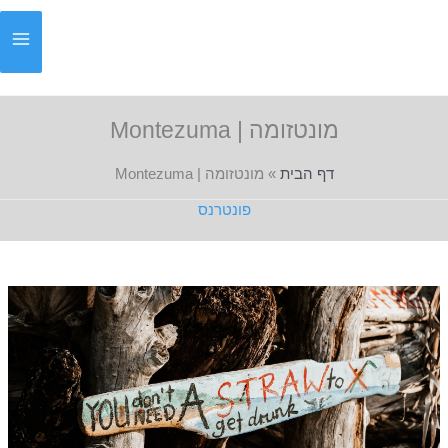
ילוג
תוכן
מונטזומה | Montezuma
דף הבית
»
מונטזומה | Montezuma
פונטרנס