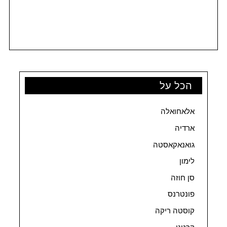
הכל על
אלאחואלה
ארדיה
גואנאקאסטה
לימון
סן חוזה
פונטרנס
קוסטה ריקה