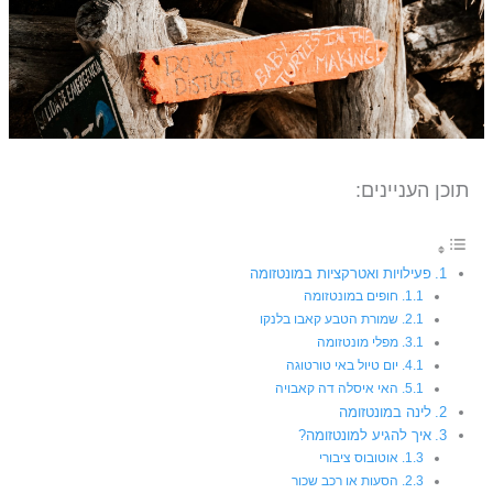
תוכן העניינים:
פעילויות ואטרקציות במונטזומה
חופים במונטזומה
שמורת הטבע קאבו בלנקו
מפלי מונטזומה
יום טיול באי טורטוגה
האי איסלה דה קאבויה
לינה במונטזומה
איך להגיע למונטזומה?
אוטובוס ציבורי
הסעות או רכב שכור