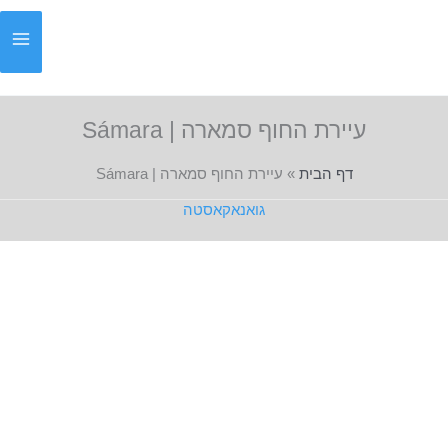
ילוג
תוכן
עיירת החוף סמארה | Sámara
דף הבית
»
עיירת החוף סמארה | Sámara
גואנאקאסטה