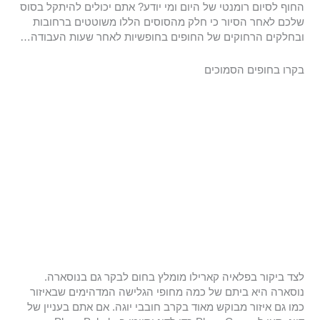
החוף לסיום רומנטי של היום ומי יודע? אתם יכולים להיתקל בסוס
שלכם לאחר הסיור כי חלק מהסוסים הללו משוטטים ברחובות
ובחלקים הרחוקים של החופים בחופשיות לאחר שעות העבודה…
בקרו בחופים הסמוכים
לצד ביקור בפלאיה קארילו מומלץ בחום לבקר גם בנוסארה.
נוסארה היא ביתם של כמה מחופי הגלישה המדהימים שבאיזור
כמו גם איזור מבוקש מאוד בקרב חובבי יוגה. אם אתם בעניין של