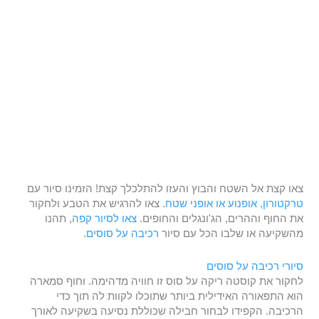
צאו קצת אל השטח והבוץ והעזו להתלכלך קצת! הזמינו סיור עם
טרקטורון, אופנוע או אופני שטח
. צאו להרגיש את הטבע ולחקור
את החוף וההרים, הג'ונגלים והחופים.
צאו לסיור קפה
, תהנו
מהשקיעה או שלבו הכל עם סיור
רכיבה על סוסים
.
סיורי רכיבה על סוסים
לחקור את קוסטה ריקה על סוס זו חוויה מדהימה. וחוף סמארה
הוא התפאורה האידילית ביותר שתוכלו לקוות לה תוך כדי
הרכיבה. הקפידו לבחור חבילה שכוללת נסיעה בשקיעה לאורך