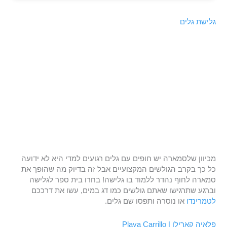
גלישת גלים
מכיוון שלסמארה יש חופים עם גלים רגועים למדי היא לא ידועה
כל כך בקרב הגולשים המקצועיים אבל זה בדיוק מה שהופך את
סמארה לחוף נהדר ללמוד בו גלישה! בחרו בית ספר לגלישה
וברגע שתרגישו שאתם גולשים כמו דג במים, עשו את דרככם
לטמרינדו
או נוסרה ותפסו שם גלים.
פלאיה קארילו | Playa Carrillo