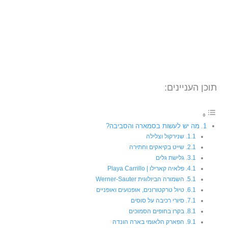
תוכן העניינים:
מה יש לעשות בסמארה והסביבה?
שנירקול וצלילה
שייט בקיאקים וחתירה
גלישת גלים
פלאיה קארילו | Playa Carrillo
השמורה הביולוגית Werner-Sauter
טיול טרקטורונים, אופנועים ואופניים
סיורי רכיבה על סוסים
בקרו בחופים הסמוכים
הפארק הלאומי בארה הונדה