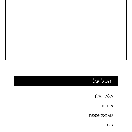
הכל על
אלאחואלה
ארדיה
גואנאקאסטה
לימון