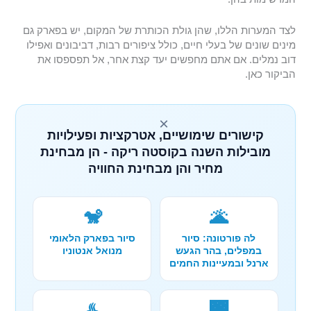
לצד המערות הללו, שהן גולת הכותרת של המקום, יש בפארק גם
מינים שונים של בעלי חיים, כולל ציפורים רבות, דביבונים ואפילו
דוב נמלים. אם אתם מחפשים יעד קצת אחר, אל תפספסו את
הביקור כאן.
×
קישורים שימושיים, אטרקציות ופעילויות
מובילות השנה בקוסטה ריקה - הן מבחינת
מחיר והן מבחינת החוויה
🐒
🌋
לה פורטונה: סיור
סיור בפארק הלאומי
במפלים, בהר הגעש
מנואל אנטוניו
ארנל ובמעיינות החמים
♨️
🌉