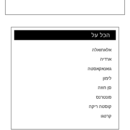
הכל על
אלאחואלה
ארדיה
גואנאקאסטה
לימון
סן חוזה
פונטרנס
קוסטה ריקה
קרטגו