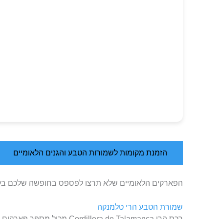
הזמנת מקומות לשמורות הטבע והגנים הלאומיים
הפארקים הלאומיים שלא תרצו לפספס בחופשה שלכם בק
שמורת הטבע הרי טלמנקה
רכס הרי Cordillera de Talamanca מכיל מספר פארקים לאומיים ושמורות. כמו כן, בתוכן נמצא