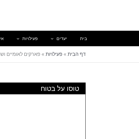
ילוג
תוכן
בית
יעדים
פעילויות
אי
דף הבית
»
פעילויות
»
פארקים לאומיים וש
טוסו על בטוח