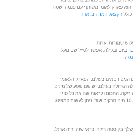
ה הוא פארק לאומי משותף עם פנמה ושטחו
הקצאל המרהיב
,
ארה
לוש שמורות יערות
בר
ביום ובלילה. אפשר לטייל שם מעל
מגה
.
 המפורסמים בעולם, הפארק הלאומי
ה הגדולה בעולם. יש שם שפע של מינים
 ריקה. התכוננו לראות שם את כל סוגי
, מאות מיני ציפורים, 10,000 מיני חרקים ועוד. ניתן לעשות קמפינג
ך בקוסטה ריקה, כדאי שזה יהיה ארנל.