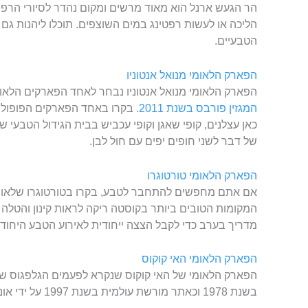
הר הגעש ארנל הוא מאוד מרשים ומקום נהדר לסיורי הרפת
הליכה או לעשות רפטינג במים השוצפים. תוכלו ליהנות גם
הטבעיים.
הפארק הלאומי מנואל אנטוניו
הפארק הלאומי מנואל אנטוניו נבחר לאחד הפארקים הלאומי
המגזין פורבס בשנת 2011
. בקרו באחד הפארקים הפופולר
כאן עצלנים, קופי שאגן וקופי עכביש בבית הגידול הטבעי 
של דבר לשני חופים יפים עם חול לבן.
הפארק הלאומי טורטוגרו
אם אתם מחפשים להתחבר לטבע, בקרו בטורטוגרו שלאו
המקומות הטובים ביותר בקוסטה ריקה לראות קינון והטלה ש
מדריך בערב כדי לקבל הצצה ייחודית לאירוע הטבע היחודי
הפארק הלאומי האי קוקוס
הפארק הלאומי של האי קוקוס שנקרא לפעמים הגלפגוס של
בשנת 1978 וכאתר מורשת עולמית בשנת 1997 על ידי אונסק"ו.