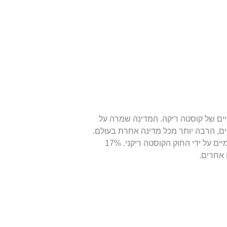
אומיים של קוסטה ריקה. המדינה שמרה על
ם, הרבה יותר מכל מדינה אחרת בעולם.
יותר מ-10% משטחה הוא איזורים שמוגדרים פארקים לאומיים על ידי החוק הקוסטה ריקני. 17%
 אחרים.