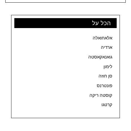
הכל על
אלאחואלה
ארדיה
גואנאקאסטה
לימון
סן חוזה
פונטרנס
קוסטה ריקה
קרטגו