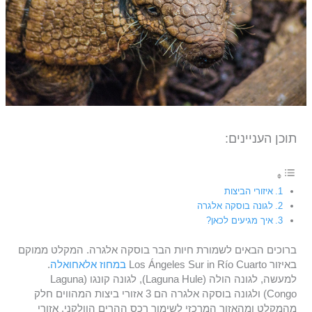
תוכן העניינים:
איזורי הביצות
לגונה בוסקה אלגרה
איך מגיעים לכאן?
ברוכים הבאים לשמורת חיות הבר בוסקה אלגרה. המקלט ממוקם
באיזור Los Ángeles Sur in Río Cuarto
במחוז אלאחואלה
.
למעשה, לגונה הולה (Laguna Hule), לגונה קונגו (Laguna
Congo) ולגונה בוסקה אלגרה הם 3 אזורי ביצות המהווים חלק
מהמקלט ומהאזור המרכזי לשימור רכס ההרים הוולקני. אזורי