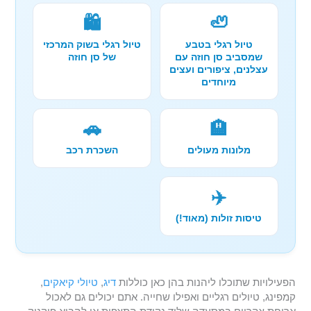
🛍️
🦥
טיול רגלי בטבע
טיול רגלי בשוק המרכזי
שמסביב סן חוזה עם
של סן חוזה
עצלנים, ציפורים ועצים
מיוחדים
🚗
🏨
מלונות מעולים
השכרת רכב
✈️
טיסות זולות (מאוד!)
הפעילויות שתוכלו ליהנות בהן כאן כוללות
דיג
,
טיולי קיאקים
,
קמפינג, טיולים רגליים ואפילו שחייה. אתם יכולים גם לאכול