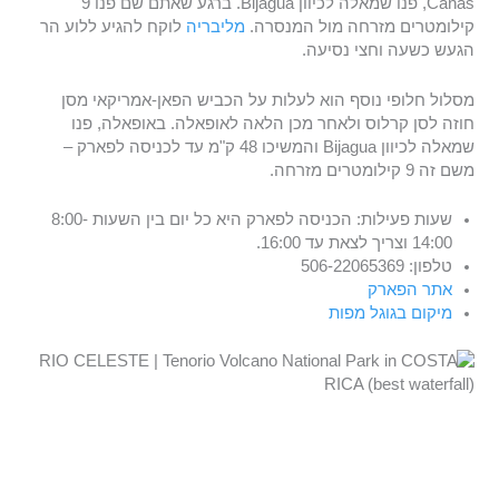
Cañas, פנו שמאלה לכיוון Bijagua. ברגע שאתם שם פנו 9
קילומטרים מזרחה מול המנסרה.
מליבריה
לוקח להגיע ללוע הר
הגעש כשעה וחצי נסיעה.
מסלול חלופי נוסף הוא לעלות על הכביש הפאן-אמריקאי מסן
חוזה לסן קרלוס ולאחר מכן הלאה לאופאלה. באופאלה, פנו
שמאלה לכיוון Bijagua והמשיכו 48 ק"מ עד לכניסה לפארק –
משם זה 9 קילומטרים מזרחה.
שעות פעילות: הכניסה לפארק היא כל יום בין השעות 8:00-
14:00 וצריך לצאת עד 16:00.
טלפון: 506-22065369
אתר הפארק
מיקום בגוגל מפות