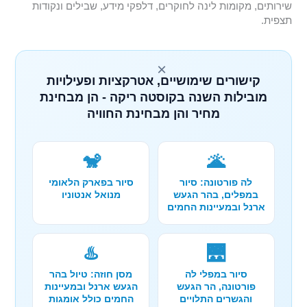
שירותים, מקומות לינה לחוקרים, דלפקי מידע, שבילים ונקודות
תצפית.
×
קישורים שימושיים, אטרקציות ופעילויות
מובילות השנה בקוסטה ריקה - הן מבחינת
מחיר והן מבחינת החוויה
🐒
🌋
לה פורטונה: סיור
סיור בפארק הלאומי
במפלים, בהר הגעש
מנואל אנטוניו
ארנל ובמעיינות החמים
♨️
🌉
סיור במפלי לה
מסן חוזה: טיול בהר
פורטונה, הר הגעש
הגעש ארנל ובמעיינות
והגשרים התלויים
החמים כולל אומגות