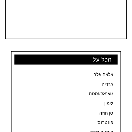
הכל על
אלאחואלה
ארדיה
גואנאקאסטה
לימון
סן חוזה
פונטרנס