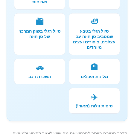
וארוחות
🛍️
🦥
טיול רגלי בטבע
טיול רגלי בשוק המרכזי
שמסביב סן חוזה עם
של סן חוזה
עצלנים, ציפורים ועצים
מיוחדים
🚗
🏨
מלונות מעולים
השכרת רכב
✈️
טיסות זולות (מאוד!)
הדרך הטובה ביותר להרגיש את מה שיש לאזור להציע ולמעשה