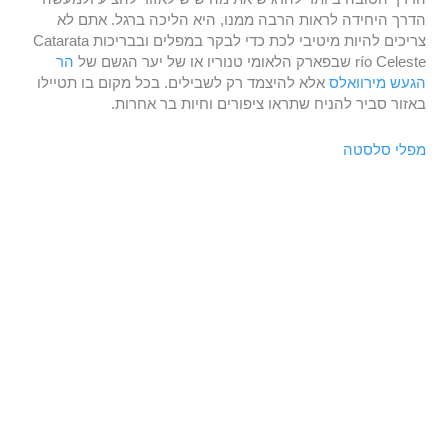
הדרך היחידה לראות הרבה ממנו, היא הליכה ברגל. אתם לא
צריכים להיות מיטיבי לכת כדי לבקר במפלים ובבריכות Catarata
río Celeste שבפארק הלאומי טנוריו או של יער הגשם של
הר
הגעש מירוואלס
אלא להיצמד רק לשבילים. בכל מקום בו תטיילו
באזור סביר להניח שתראו ציפורים וחיות בר אחרות.
מפלי סלסטה