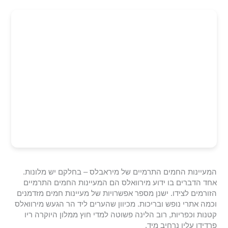
המעיינות החמים התרמיים של מיראבלס – בחלקם יש מלונות.
אחד הדברים בו ידוע מירוואלס הם המעיינות החמים התרמיים
הזורמים לצידו. ישנן מספר אפשרויות של מעיינות חמים מזדמנים
וכמה אתרי נופש ובריכות. מכיוון שהערים ליד הר הגעש מירוואלס
קטנות וכפריות, רוב הלינה פשוטה למדי חוץ ממלון היוקרה ריו
פרדידו עליו נרחיב מיד.