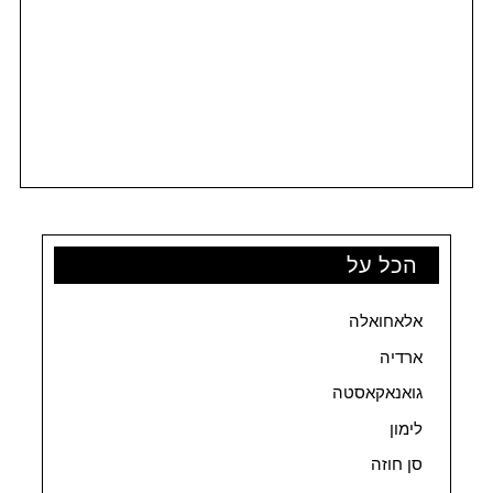
הכל על
אלאחואלה
ארדיה
גואנאקאסטה
לימון
סן חוזה