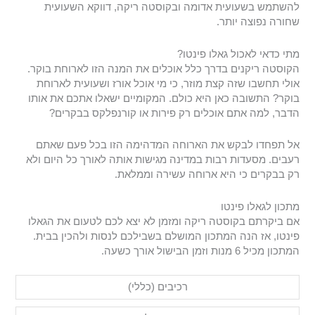
להשתמש בשעועית אדומה ובקוסטה ריקה, דווקא השעועית
שחורה נפוצה יותר.
מתי כדאי לאכול גאלו פינטו?
הקוסטה ריקנים בדרך כלל אוכלים את המנה הזו לארוחת בוקר.
אולי תחשבו שזה קצת מוזר, כי מי אוכל אורז ושעועית לארוחת
בוקר? התשובה כאן היא כולם. המקומיים ישאלו אתכם את אותו
הדבר, למה אתם אוכלים רק פירות או קורנפלקס בבקרים?
אל תפחדו לבקש את הארוחה המדהימה הזו בכל פעם שאתם
רעבים. מסעדות רבות במדינה מגישות אותה לאורך כל היום ולא
רק בבקרים כי היא ארוחה עשירה וממלאת.
מתכון לגאלו פינטו
אם ביקרתם בקוסטה ריקה ומזמן לא יצא לכם לטעום את הגאלו
פינטו, אז הנה המתכון המושלם בשבילכם לנסות ולהכין בבית.
המתכון מכיל 6 מנות וזמן הבישול אורך כשעה.
רכיבים (כללי)