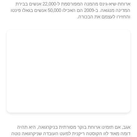
ארוחת-שיא-גינס מהמנה המפורסמת ל-22,000 אנשים בבירת
המדינה מנגואה. ב-2009 הם האכילו 50,000 אנשים בגאלו פינטו
והחזירו לעצמם את הבכורה.
אגב, אם תזמינו ארוחת בוקר מסורתית בניקרגואה, היא תהיה
דומה מאוד לזו הקוסטה ריקנית למעט העובדה שניקרגואה נוטה