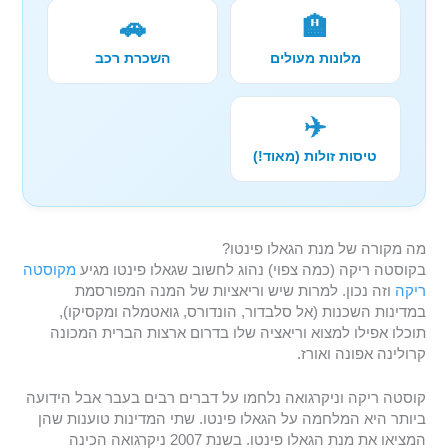
🚗
🏨
מלונות מעולים
השכרת רכב
✈️
טיסות זולות (מאוד!)
מה מקורה של מנת הגאלו פינטו?
בקוסטה ריקה (כמה צפוי) נהוג לחשוב שגאלו פינטו מגיע
מקוסטה
ריקה
וזה נכון. למרות שיש וריאציות של המנה המפורסמת
במדינות השכנות (אל סלבדור, הונדורס, גואטמלה ומקסיקו),
תוכלו אפילו למצוא וריאציה שלו בדרום ארצות הברית המכונה
קרולינה אפונה ואורז.
קוסטה ריקה וניקרגואה נלחמו על דברים רבים בעבר אבל הידועה
ביותר היא המלחמה על הגאלו פינטו. שתי המדינות טוענות שהן
המציאו את מנת הגאלו פינטו. בשנת 2007 ניקרגואה הכינה