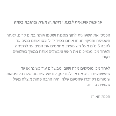
ערימות שעועית לבנה, ירוקה, שחורה וצהובה בשוק
הכניסו את השעועית לתוך מסננת ושטפו אותה במים קרים. לאחר
השטיפה והניקוי הניחו אותם בסיר גדול וכסו אותם במים עד
לגובה 5 ס"מ מעל השעועית. מחממים את המים עד לרתיחה
ולאחר מכן מנמיכים את האש ומבשלים אותה במשך כשלושים
דקות.
לאחר מכן מוסיפים מלח ושום ומבשלים עוד כשעה או עד
שהשעועית רכה. אם אין לכם זמן, קנו שעועית מבושלת בקופסאות
שימורים רק זכרו שהטעם שלה יהיה הרבה פחות מוצלח משל
שעועית טרייה.
הכנת האורז