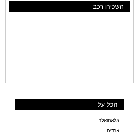
השכירו רכב
הכל על
אלאחואלה
ארדיה