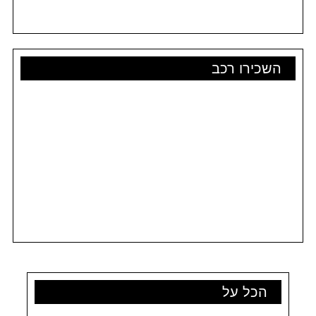
השכירו רכב
הכל על