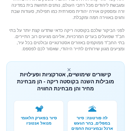
ומגבשת ליהודים מכל רחבי העולם, נותנים תחושת בית במדינה
זרה ומספקים אוירה יהודית מסורתית כמו תפילות, סעודות שבת
וחגים באווירה חמה ומקבלת.
לפני הביקור שלכם בקוסטה ריקה כדאי שתדעו קצת יותר על בתי
חב"ד שפועלים בערים המרכזיות, אליהם מגיעים רוב התיירים.
בתי החב"ד ממוקמים באזורים אסטרטגיים ובולטים בכל עיר,
ומציעים מגוון שירותים לתייר היהודי, שאסור לכם לפספס.
×
קישורים שימושיים, אטרקציות ופעילויות
מובילות השנה בקוסטה ריקה - הן מבחינת
מחיר והן מבחינת החוויה
🐒
🌋
לה פורטונה: סיור
סיור בפארק הלאומי
במפלים, בהר הגעש
מנואל אנטוניו
ארנל ובמעיינות החמים