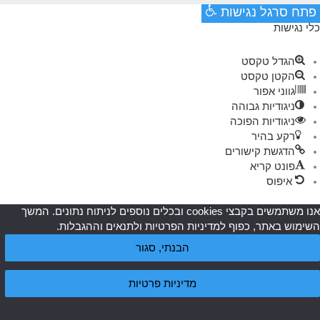
פתח סרגל נגישות
כלי נגישות
הגדל טקסט
הקטן טקסט
גווני אפור
ניגודיות גבוהה
ניגודיות הפוכה
רקע בהיר
הדגשת קישורים
פונט קריא
איפוס
אנו משתמשים בקבצי cookies ובכלים נוספים לניתוח נתונים. המשך
השימוש באתר, כפוף למדיניות הפרטיות ולתנאים וההגבלות.
הבנתי, סגור
מדיניות פרטיות