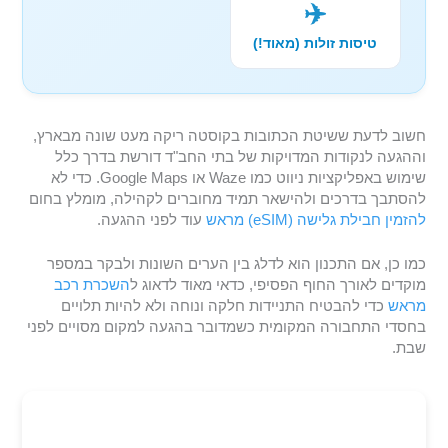
✈️
טיסות זולות (מאוד!)
חשוב לדעת ששיטת הכתובות בקוסטה ריקה מעט שונה מבארץ,
וההגעה לנקודות המדויקות של בתי החב"ד דורשת בדרך כלל
שימוש באפליקציות ניווט כמו Waze או Google Maps. כדי לא
להסתבך בדרכים ולהישאר תמיד מחוברים לקהילה, מומלץ בחום
להזמין חבילת גלישה (eSIM) מראש
עוד לפני ההגעה.
כמו כן, אם התכנון הוא לדלג בין הערים השונות ולבקר במספר
מוקדים לאורך החוף הפסיפי, כדאי מאוד לדאוג ל
השכרת רכב
מראש
כדי להבטיח התניידות חלקה ונוחה ולא להיות תלויים
בחסדי התחבורה המקומית כשמדובר בהגעה למקום מסויים לפני
שבת.