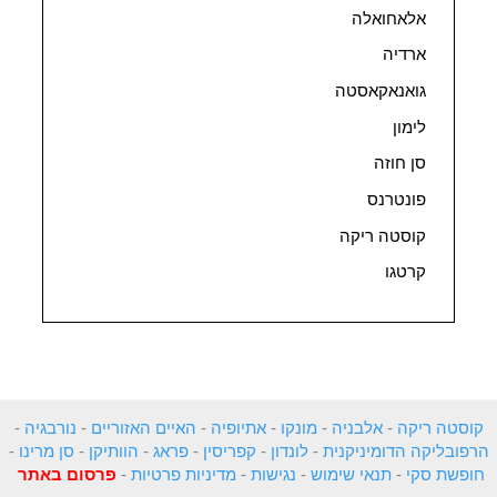
אלאחואלה
ארדיה
גואנאקאסטה
לימון
סן חוזה
פונטרנס
קוסטה ריקה
קרטגו
קוסטה ריקה
-
אלבניה
-
מונקו
-
אתיופיה
-
האיים האזוריים
-
נורבגיה
-
הרפובליקה הדומיניקנית
-
לונדון
-
קפריסין
-
פראג
-
הוותיקן
-
סן מרינו
-
חופשת סקי
-
תנאי שימוש
-
נגישות
-
מדיניות פרטיות
-
פרסום באתר