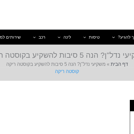
ך להגיע?
טיסות
לינה
רכב
שירותים למט
ל"ן? הנה 5 סיבות להשקיע בקוסטה ריקה
דף הבית
»
משקיעי נדל"ן? הנה 5 סיבות להשקיע בקוסטה ריקה
קוסטה ריקה