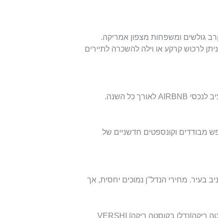
קרב גולשים ומשפחות מצפון אמריקה.
יתן לרכוש קרקע או וילה להשכרה לתיירים
רך כל השנה.
עות אקולוגיות (Eco-Lodges), בתי נופש מבודדים וקונספטים חדשניים של
ב בעיר. מחירי הנדל"ן נמוכים יחסית, אך