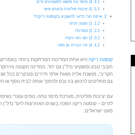
4) מיסוי נוח ופשוט למשקיעים זרים
5) יציבות פוליטית וביטחון אישי
איפה הכי כדאי להשקיע בקוסטה ריקה?
1) סנטה תרזה
2) טמרינדו
3) חצי האי ניקויה
4) עיר הבירה סן חוזה
קוסטה ריקה
היא אחת המדינות המרתקות ביותר באמריקה הל
חובבי טבע ומשקיעי נדל"ן גם יחד. המדינה הקטנה והירוקה
הקריבי, מושכת אליה מאות אלפי תיירים ומבקרים בכל שנ
גם מחליטים לרכוש בה נכס ולהפוך אותה לבית נוסף או ה
עם יציבות פוליטית, מערכת מיסוי נוחה, נופים עוצרי נשימה
לזרים – קוסטה ריקה הפכה בשנים האחרונות ליעד נדל"ן 
מעט ישראלים.