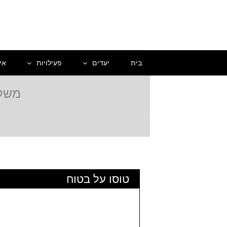
ילוג
תוכן
בית
יעדים
פעילויות
אי
משקיעי נד
טוסו על בטוח