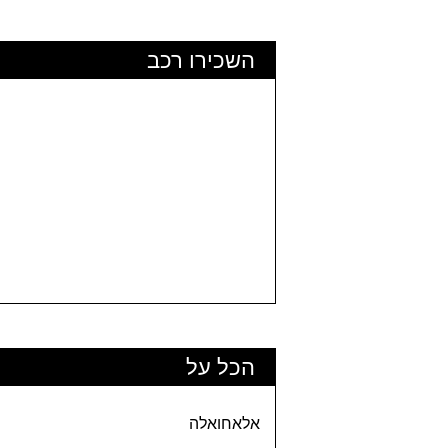
השכירו רכב
הכל על
אלאחואלה