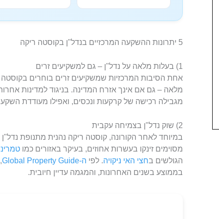
5 יתרונות ההשקעה המרכזיים בנדל"ן בקוסטה ריקה
1) בעלות מלאה על נדל"ן – גם למשקיעים זרים
אחת הסיבות המרכזיות שמשקיעים זרים בוחרים בקוסטה ר
מלאה – גם אם אינך אזרח המדינה. בניגוד למדינות אחרות
מגבילה רכישה של קרקעות ונכסים, ואפילו מעודדת השקעו
2) שוק נדל"ן בצמיחה עקבית
במיוחד לאחר הקורונה, קוסטה ריקה נהנית מתנופת נדל"ן 
מסוימים זינקו בעשרות אחוזים, בעיקר באזורים כמו
טמרינד
הגולשים ב
חצי האי ניקויה
. לפי
ה-Global Property Guide
בממוצע בשנים האחרונות, והמגמה עדיין חיובית.