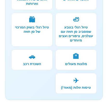
וארוחות
🛍️
🦥
טיול רגלי בטבע
טיול רגלי בשוק המרכזי
שמסביב סן חוזה עם
של סן חוזה
עצלנים, ציפורים ועצים
מיוחדים
🚗
🏨
מלונות מעולים
השכרת רכב
✈️
טיסות זולות (מאוד!)