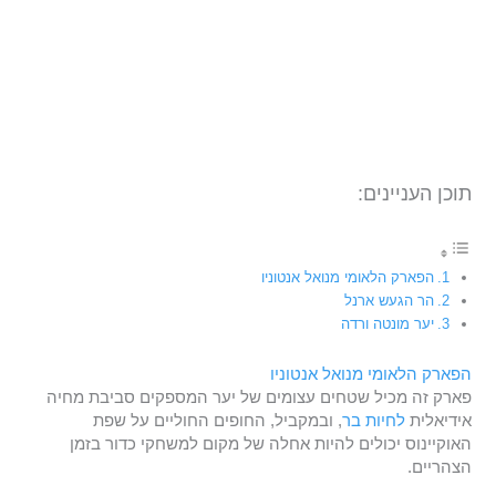
תוכן העניינים:
הפארק הלאומי מנואל אנטוניו
הר הגעש ארנל
יער מונטה ורדה
הפארק הלאומי מנואל אנטוניו
פארק זה מכיל שטחים עצומים של יער המספקים סביבת מחיה
אידיאלית
לחיות בר
, ובמקביל, החופים החוליים על שפת
האוקיינוס ​​יכולים להיות אחלה של מקום למשחקי כדור בזמן
הצהריים.