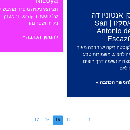
Nicoya
מה
חצי האי ניקויה מופרד מהיבשת
יש
ן אנטוניו דה
של קוסטה ריקה על ידי מפרץ
עשות
אסקזו | San
ניקויה ושפך נהר
הם
Antonio d
חצי
Escaz
להמשך הכתבה »
האי
קוסטה ריקה יש הרבה מאוד
ניקויה
ה להציע. משמורות טבע
ומה
וצרות נשימה דרך חופים
שיש
וליים
לעשות
בו
ן
המשך הכתבה »
|
טוניו
Nicoya
ה
סקזו
Sa
17
16
15
14
…
1
Antoni