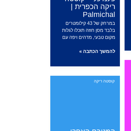
Elena
ריקה הכפרית |
Palmichal
במרחק של 43 קילומטרים
בלבד מסן חוזה תוכלו לגלות
מקום טבעי, מדהים ויפה עם
פלמיכל
להמשך הכתבה »
–
קוסטה
ריקה
הכפרית
קוסטה ריקה
|
Palmichal