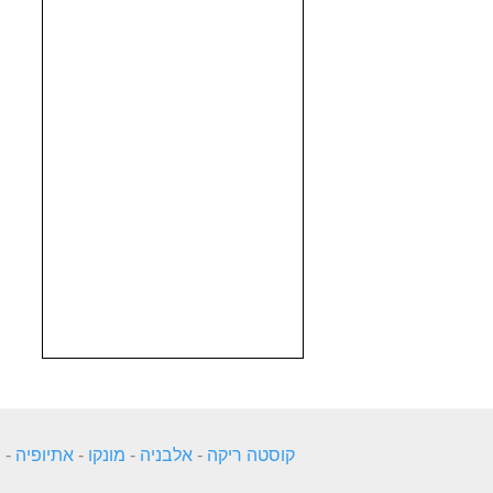
קוסטה ריקה
-
אלבניה
-
מונקו
-
אתיופיה
-
ה