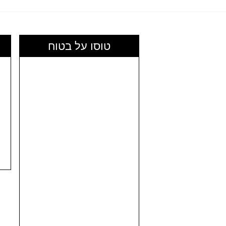
e
ú
טוסו על בטוח