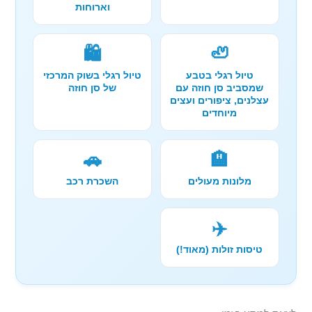
וארוחות
🛍️
🦥
טיול רגלי בטבע
טיול רגלי בשוק המרכזי
שמסביב סן חוזה עם
של סן חוזה
עצלנים, ציפורים ועצים
מיוחדים
🚗
🏨
מלונות מעולים
השכרת רכב
✈️
טיסות זולות (מאוד!)