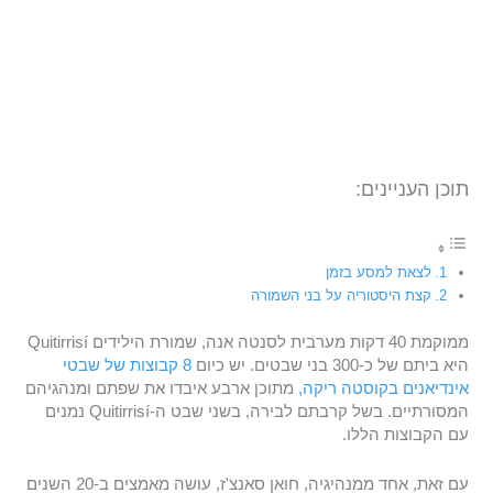
תוכן העניינים:
לצאת למסע בזמן
קצת היסטוריה על בני השמורה
ממוקמת 40 דקות מערבית לסנטה אנה, שמורת הילידים Quitirrisí
היא ביתם של כ-300 בני שבטים. יש כיום
8 קבוצות של שבטי
אינדיאנים בקוסטה ריקה,
מתוכן ארבע איבדו את שפתם ומנהגיהם
המסורתיים. בשל קרבתם לבירה, בשני שבט ה-Quitirrisí נמנים
עם הקבוצות הללו.
עם זאת, אחד ממנהיגיה, חואן סאנצ'ז, עושה מאמצים ב-20 השנים