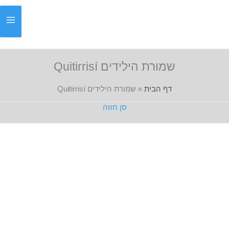
ילוג
תוכן
שמורת הילידים Quitirrisí
דף הבית
»
שמורת הילידים Quitirrisí
סן חוזה