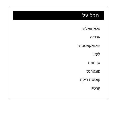
הכל על
אלאחואלה
ארדיה
גואנאקאסטה
לימון
סן חוזה
פונטרנס
קוסטה ריקה
קרטגו