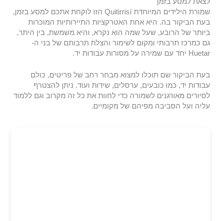
לצאת למסע בזמן
שמורת הילידים המיוחדת Quitirrisí הזו לוקחת אתכם למסע בזמן,
בעת הביקור בה. היא אחת האטרקציות התיירותיות המוכרות
ביותר של הרובע, שעל שמה הוא נקרא, והיא משמשת, בין היתר,
גם כמרכז תרבותי ומקום לשימור והצלת תרבותם של בני ה-
Huetar יחד עם שמירה על מסורות עבודות יד.
בעת הביקור שם תוכלו למצוא מבחר רחב של פריטים, כולם
עבודות יד, כמו כובעים, ערסלים, שידות ועוד. ניתן להצטרף
לסיורים מאורגנים לשמורה כדי לחוות את כל זה מקרוב וגם ללמוד
עליה ועל הסביבה מפיהם של מקומיים.