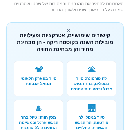
האחרונות להחזיר את המנהגים והמסורות של שבטו ולהבטיח
שמירה על כך לאורך שנים ולאורך הדורות.
×
קישורים שימושיים, אטרקציות ופעילויות
מובילות השנה בקוסטה ריקה - הן מבחינת
מחיר והן מבחינת החוויה
🐒
🌋
לה פורטונה: סיור
סיור בפארק הלאומי
במפלים, בהר הגעש
מנואל אנטוניו
ארנל ובמעיינות החמים
♨️
🌉
סיור במפלי לה
מסן חוזה: טיול בהר
פורטונה, הר הגעש
הגעש ארנל ובמעיינות
והגשרים התלויים
החמים כולל אומגות