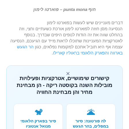
חוף punta mona – פוארטו לימון
דברים מעניינים שיש לעשות בפוארטו לימון
הנסיעה מסן חוזה לפוארטו לימון אורכת כשעתיים וחצי, וזה
בהחלט שווה את זה הודות לנופים היפים שבדרך. בנוסף
לאטרקציות המעניינות שתוכלו לראות מייד עם הגיעכם, הנסיעה
עצמה אף היא תוביל אתכם למקומות נפלאים, כגון
הר הגעש
בארווה
והפארק הלאומי בראוליו קארילו
.
×
קישורים שימושיים, אטרקציות ופעילויות
מובילות השנה בקוסטה ריקה - הן מבחינת
מחיר והן מבחינת החוויה
🐒
🌋
לה פורטונה: סיור
סיור בפארק הלאומי
במפלים, בהר הגעש
מנואל אנטוניו