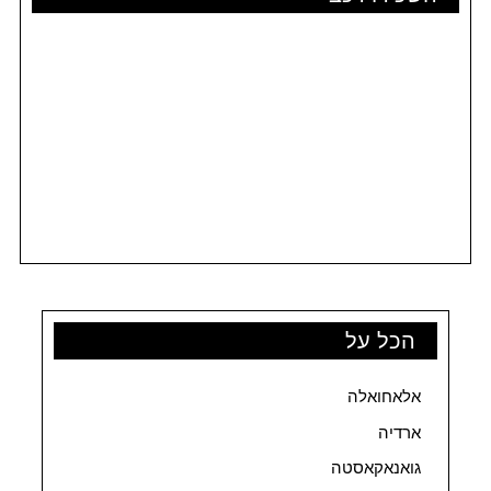
הכל על
אלאחואלה
ארדיה
גואנאקאסטה