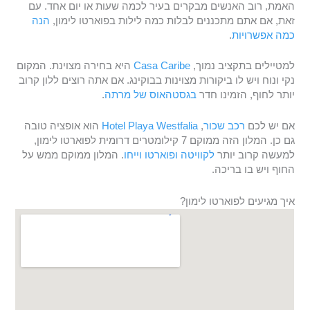
האמת, רוב האנשים מבקרים בעיר לכמה שעות או יום אחד. עם
זאת, אם אתם מתכננים לבלות כמה לילות בפוארטו לימון,
הנה
כמה אפשרויות
.
למטיילים בתקציב נמוך,
Casa Caribe
היא בחירה מצוינת. המקום
נקי ונוח ויש לו ביקורות מצוינות בבוקינג. אם אתה רוצים ללון קרוב
יותר לחוף, הזמינו חדר
בגסטהאוס של מרתה
.
אם יש לכם
רכב שכור
,
Hotel Playa Westfalia
הוא אופציה טובה
גם כן. המלון הזה ממוקם 7 קילומטרים דרומית לפוארטו לימון,
למעשה קרוב יותר
לקוויטה
ופוארטו וייחו
. המלון ממוקם ממש על
החוף ויש בו בריכה.
איך מגיעים לפוארטו לימון?