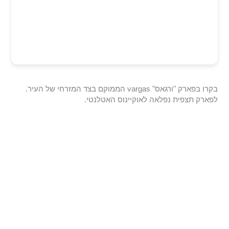
בקרו בפארק "ורגאס" vargas הממוקם בצד המזרחי של העיר.
לפארק תצפית נפלאה לאוקיינוס האטלנטי.