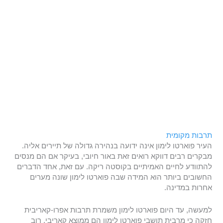
תרבות מקומית
העיר פוארטו לימון אינה ידועה בנהירה גדולה של תיירים אליה.
מבקרים רבים דווקא רואים זאת באור חיובי, בעיקר אם הם מנסים
להתוודע לחיים האמיתיים בקוסטה ריקה. עם זאת, אחד הדברים
החשובים ביותר הוא המידה שבה פוארטו לימון שונה מערים
אחרות במדינה.
למעשה, עד היום פוארטו לימון משמרת תרבות אפרו-קאריבית
חזקה כי מרבית תושבי פוארטו לימון הם ממוצא קאריבי. רוב