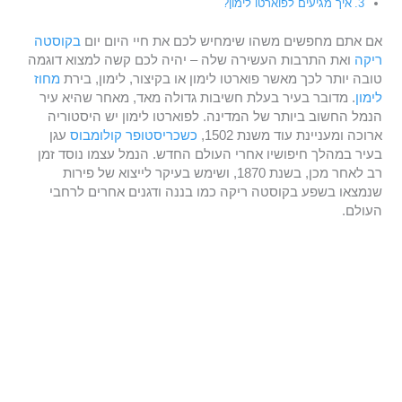
איך מגיעים לפוארטו לימון?
אם אתם מחפשים משהו שימחיש לכם את חיי היום יום
בקוסטה
ריקה
ואת התרבות העשירה שלה – יהיה לכם קשה למצוא דוגמה
טובה יותר לכך מאשר פוארטו לימון או בקיצור, לימון, בירת
מחוז
לימון
. מדובר בעיר בעלת חשיבות גדולה מאד, מאחר שהיא עיר
הנמל החשוב ביותר של המדינה. לפוארטו לימון יש היסטוריה
ארוכה ומעניינת עוד משנת 1502,
כשכריסטופר קולומבוס
עגן
בעיר במהלך חיפושיו אחרי העולם החדש. הנמל עצמו נוסד זמן
רב לאחר מכן, בשנת 1870, ושימש בעיקר לייצוא של פירות
שנמצאו בשפע בקוסטה ריקה כמו בננה ודגנים אחרים לרחבי
העולם.