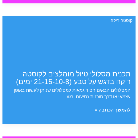
ומה
שיש
לעשות
קוסטה ריקה
סביב
הר
הגעש
ארנל
תכנית מסלולי טיול מומלצים לקוסטה
ריקה בדגש על טבע (21-15-10-8 ימים)
המסלולים הבאים הם דוגמאות למסלולים שניתן לעשות באופן
עצמאי או דרך סוכנות נסיעות. רגע
תכנית
להמשך הכתבה »
מסלולי
טיול
מומלצים
לקוסטה