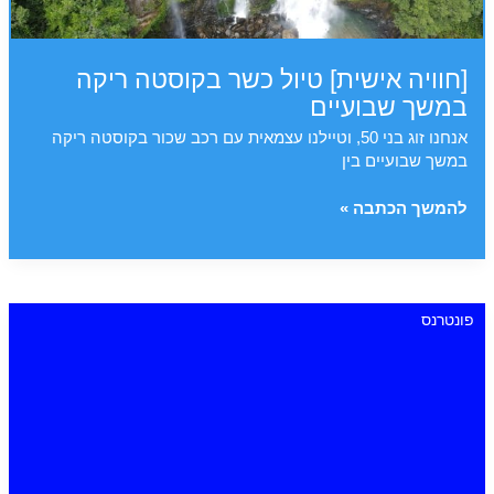
[חוויה אישית] טיול כשר בקוסטה ריקה
במשך שבועיים
אנחנו זוג בני 50, וטיילנו עצמאית עם רכב שכור בקוסטה ריקה
במשך שבועיים בין
[חוויה
להמשך הכתבה »
אישית]
טיול
כשר
בקוסטה
פונטרנס
ריקה
במשך
שבועיים