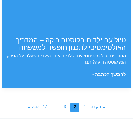
טיול עם ילדים בקוסטה ריקה – המדריך
האולטימטיבי לתכנון חופשה למשפחה
מתכננים טיול משפחתי עם הילדים ואחד היעדים שעלה על הפרק
הוא קוסטה ריקה? תנו
טיול
להמשך הכתבה »
עם
ילדים
בקוסטה
ריקה
–
→
הקודם
1
2
3
…
17
הבא
←
המדריך
האולטימטיבי
לתכנון
חופשה