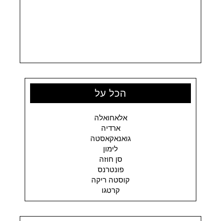
הכל על
אלאחואלה
ארדיה
גואנאקאסטה
לימון
סן חוזה
פונטרנס
קוסטה ריקה
קרטגו