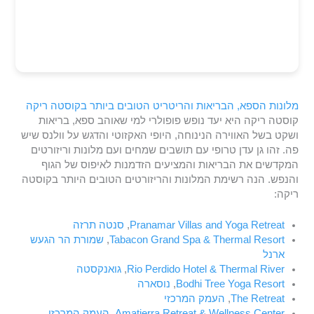
מלונות הספא, הבריאות והריטריט הטובים ביותר בקוסטה ריקה
קוסטה ריקה היא יעד נופש פופולרי למי שאוהב ספא, בריאות
ושקט בשל האווירה הנינוחה, היופי האקזוטי והדגש על וולנס שיש
פה. זהו גן עדן טרופי עם תושבים שמחים ועם מלונות וריזורטים
המקדשים את הבריאות והמציעים הזדמנות לאיפוס של הגוף
והנפש. הנה רשימת המלונות והריזורטים הטובים היותר בקוסטה
ריקה:
Pranamar Villas and Yoga Retreat
,
סנטה תרזה
Tabacon Grand Spa & Thermal Resort
,
שמורת הר הגעש
ארנל
Rio Perdido Hotel & Thermal River
,
גואנקסטה
Bodhi Tree Yoga Resort
,
נוסארה
The Retreat
,
העמק המרכזי
Amatierra Retreat & Wellness Center
,
העמק המרכזי