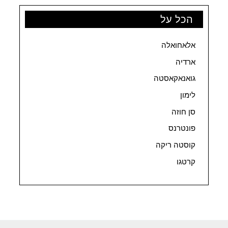
הכל על
אלאחואלה
ארדיה
גואנאקאסטה
לימון
סן חוזה
פונטרנס
קוסטה ריקה
קרטגו