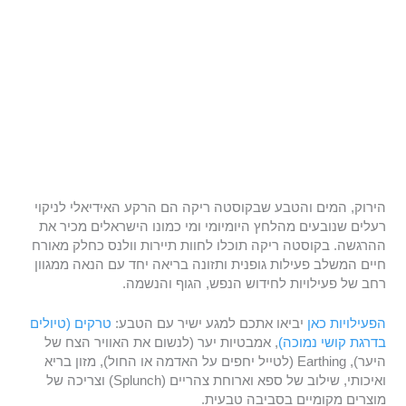
הירוק, המים והטבע שבקוסטה ריקה הם הרקע האידיאלי לניקוי
רעלים שנובעים מהלחץ היומיומי ומי כמונו הישראלים מכיר את
ההרגשה. בקוסטה ריקה תוכלו לחוות תיירות וולנס כחלק מאורח
חיים המשלב פעילות גופנית ותזונה בריאה יחד עם הנאה ממגוון
רחב של פעילויות לחידוש הנפש, הגוף והנשמה.
הפעילויות כאן
יביאו אתכם למגע ישיר עם הטבע:
טרקים (טיולים
בדרגת קושי נמוכה)
, אמבטיות יער (לנשום את האוויר הצח של
היער), Earthing (לטייל יחפים על האדמה או החול), מזון בריא
ואיכותי, שילוב של ספא וארוחת צהריים (Splunch) וצריכה של
מוצרים מקומיים בסביבה טבעית.