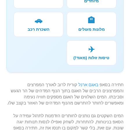
מיוחדים
🚗
🏨
מלונות מעולים
השכרת רכב
✈️
טיסות זולות (מאוד!)
חתירה בסאפ
באגם ארנל
קורית לרוב לאורך המפרצים
והמפרצונים הרבים של האגם בתוך הנוף המדהים של הר הגעש
וסביבתו. המים השלווים של האגם מספקים חוויה נעימה
ומאפשרים לחותר להתרשם מהנוף המדהים של האזור בקצב שלו.
המים השקטים גם נותנים לחותרים הזדמנות לתרגל עמידה על
הסאפ בנינוחות, להתחרות, לשחק ואפילו לנסות תנוחות יוגה
שונות. עם זאת, בלי קשר למקום בו תנסו את זה, חתירה בסאפ