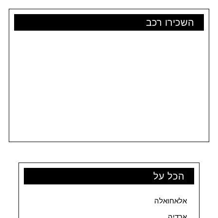
השכירו רכב
הכל על
אלאחואלה
ארדיה