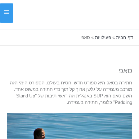
ילוג
תוכן
דף הבית
»
פעילויות
»
סאפ
סאפ
חתירה בסאפ היא ספורט חדש יחסית בעולם. הספורט הימי הזה
מורכב מעמידה על גלשן ארוך קל תוך כדי חתירה במשוט אחד.
השם סאפ הוא SUP באנגלית וזה ראשי תיבות של "Stand Up
Paddling" כלומר, חתירה בעמידה.